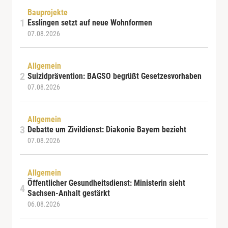
Bauprojekte
Esslingen setzt auf neue Wohnformen
07.08.2026
Allgemein
Suizidprävention: BAGSO begrüßt Gesetzesvorhaben
07.08.2026
Allgemein
Debatte um Zivildienst: Diakonie Bayern bezieht
07.08.2026
Allgemein
Öffentlicher Gesundheitsdienst: Ministerin sieht
Sachsen-Anhalt gestärkt
06.08.2026