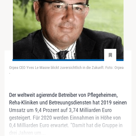
Orpea CEO Yves Le Masne blickt zuversichtlich in die Zukunft. Foto: Orpea
-
Der weltweit agierende Betreiber von Pflegeheimen,
Reha-Kliniken und Betreuungsdiensten hat 2019 seinen
Umsatz um 9,4 Prozent auf 3,74 Milliarden Euro
gesteigert. Für 2020 werden Einnahmen in Höhe von
0,4 Milliarden Euro erwartet. "Damit hat die Gruppe in
drei Jahren um...