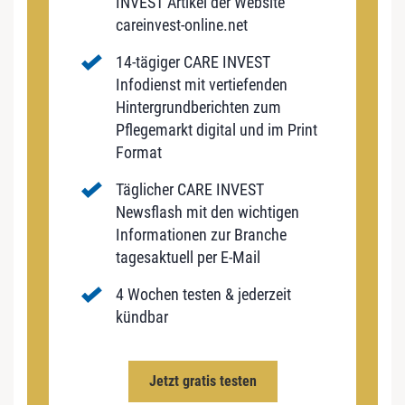
INVEST Artikel der Website
careinvest-online.net
14-tägiger CARE INVEST
Infodienst mit vertiefenden
Hintergrundberichten zum
Pflegemarkt digital und im Print
Format
Täglicher CARE INVEST
Newsflash mit den wichtigen
Informationen zur Branche
tagesaktuell per E-Mail
4 Wochen testen & jederzeit
kündbar
Jetzt gratis testen