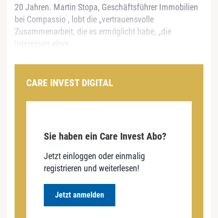
20 Jahren. Martin Stopa, Geschäftsführer Immobilien
bei Compassio , lobt die „vertrauensvolle
Zusammenarbeit, die es ermöglicht habe, „die
Interessen einer...
CARE INVEST DIGITAL
Sie haben ein Care Invest Abo?
Jetzt einloggen oder einmalig
registrieren und weiterlesen!
Jetzt anmelden