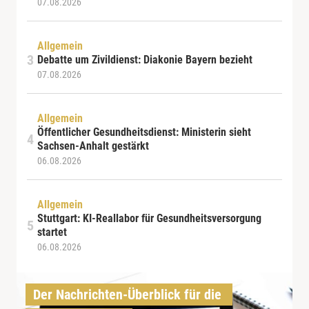
07.08.2026
Allgemein
Debatte um Zivildienst: Diakonie Bayern bezieht
07.08.2026
Allgemein
Öffentlicher Gesundheitsdienst: Ministerin sieht
Sachsen-Anhalt gestärkt
06.08.2026
Allgemein
Stuttgart: KI-Reallabor für Gesundheitsversorgung
startet
06.08.2026
Der Nachrichten-Überblick für die 