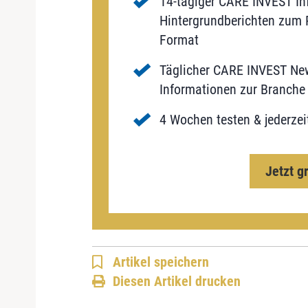
14-tägiger CARE INVEST Inf
Hintergrundberichten zum P
Format
Täglicher CARE INVEST New
Informationen zur Branche 
4 Wochen testen & jederzei
Jetzt g
Artikel speichern
Diesen Artikel drucken