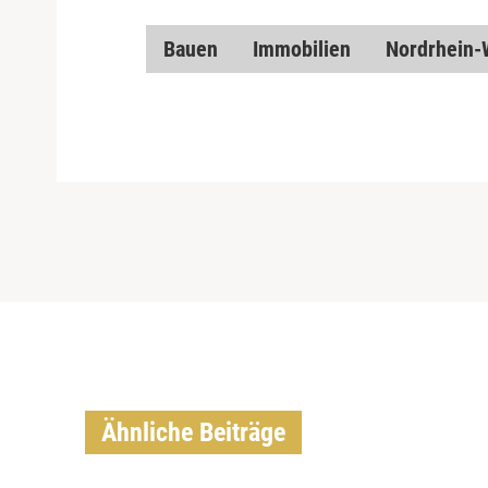
Bauen
Immobilien
Nordrhein-
Ähnliche Beiträge