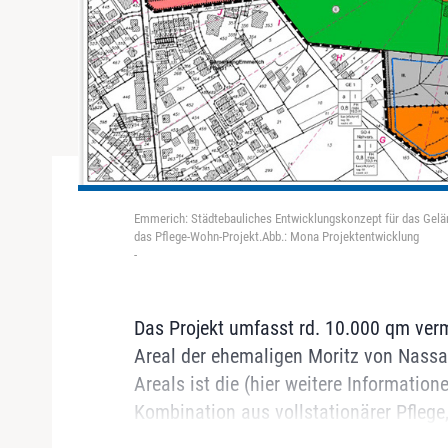
Emmerich: Städtebauliches Entwicklungskonzept für das Gelä
das Pflege-Wohn-Projekt.Abb.: Mona Projektentwicklung
-
Das Projekt umfasst rd. 10.000 qm ver
Areal der ehemaligen Moritz von Nassa
Areals ist die (hier weitere Informatione
Kombination aus vollstationärer Pflege