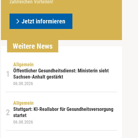
zahlreichen Vorteilen!
Jetzt informieren
Weitere News
Allgemein
Öffentlicher Gesundheitsdienst: Ministerin sieht
Sachsen-Anhalt gestärkt
06.08.2026
Allgemein
Stuttgart: KI-Reallabor für Gesundheitsversorgung
startet
06.08.2026