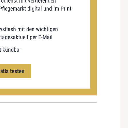
odienst mit vertiefenden
flegemarkt digital und im Print
sflash mit den wichtigen
tagesaktuell per E-Mail
t kündbar
ratis testen