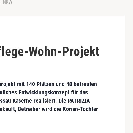
in NRW
flege-Wohn-Projekt
projekt
mit 140 Plätzen und 48 betreuten
liches Entwicklungskonzept für das
sau Kaserne realisiert. Die
PATRIZIA
ekauft, Betreiber wird die Korian-Tochter