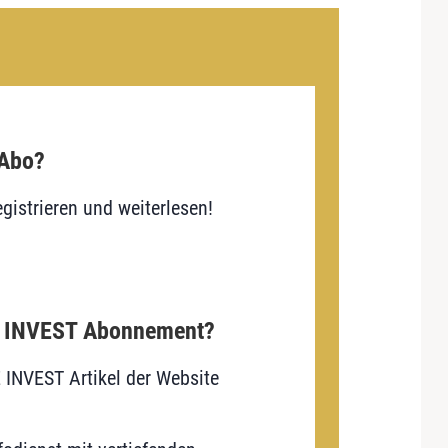
 Abo?
gistrieren und weiterlesen!
E INVEST Abonnement?
E INVEST Artikel der Website