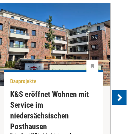
Bauprojekte
A
K&S eröffnet Wohnen mit
Service im
D
niedersächsischen
S
Posthausen
C
e