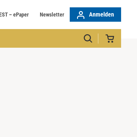
Anmelden
EST – ePaper
Newsletter