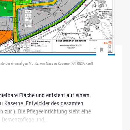
nde der ehemaligen Moritz von Nassau Kaserne, PATRIZIA kauft
mietbare Fläche und entsteht auf einem
u Kaserne. Entwickler des gesamten
n zur ). Die Pflegeeinrichtung sieht eine
, Demenzpflege und...