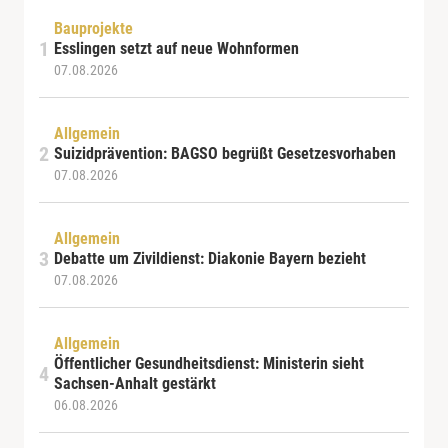
Bauprojekte
Esslingen setzt auf neue Wohnformen
07.08.2026
Allgemein
Suizidprävention: BAGSO begrüßt Gesetzesvorhaben
07.08.2026
Allgemein
Debatte um Zivildienst: Diakonie Bayern bezieht
07.08.2026
Allgemein
Öffentlicher Gesundheitsdienst: Ministerin sieht
Sachsen-Anhalt gestärkt
06.08.2026