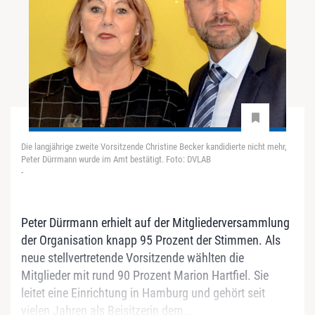
Die langjährige zweite Vorsitzende Christine Becker kandidierte nicht mehr,
Peter Dürrmann wurde im Amt bestätigt. Foto: DVLAB
-
Peter Dürrmann erhielt auf der Mitgliederversammlung
der Organisation knapp 95 Prozent der Stimmen. Als
neue stellvertretende Vorsitzende wählten die
Mitglieder mit rund 90 Prozent Marion Hartfiel. Sie
leitet eine Einrichtung in Hamburg und gehört seit
vielen Jahren als Beisitzerin dem...