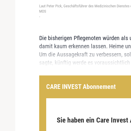
Laut Peter Pick, Geschäftsführer des Medizinischen Dienstes 
MDS
-
Die bisherigen Pflegenoten würden als 
damit kaum erkennen lassen. Heime und 
Um die Aussagekraft zu verbessern, sol
sagte, künftig werde es voraussichtlic
CARE INVEST Abonnement
Sie haben ein Care Invest