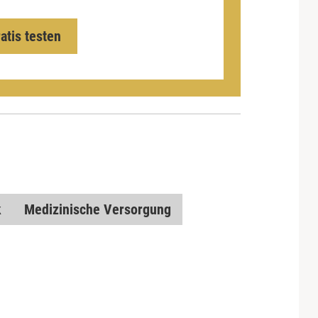
ratis testen
k
Medizinische Versorgung