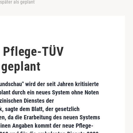
später als geplant
r Pflege-TÜV
 geplant
ndschau" wird der seit Jahren kritisierte
eplant durch ein neues
System ohne Noten
zinischen Dienstes der
k
, sagte dem Blatt, der gesetzlich
ten, da die Erarbeitung des neuen Systems
einen Angaben kommt der neue Pflege-