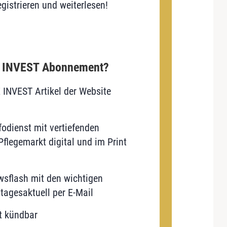
gistrieren und weiterlesen!
E INVEST Abonnement?
E INVEST Artikel der Website
odienst mit vertiefenden
flegemarkt digital und im Print
sflash mit den wichtigen
tagesaktuell per E-Mail
t kündbar