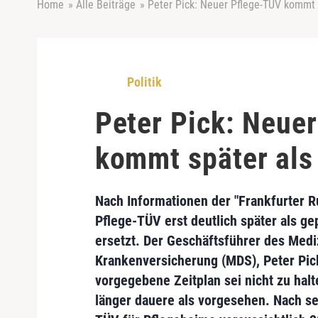
Home
»
Alle Beiträge
»
Peter Pick: Neuer Pflege-TÜV kommt 
Politik
Peter Pick: Neue
kommt später als
Nach Informationen der "Frankfurter Ru
Pflege-TÜV erst deutlich später als g
ersetzt. Der Geschäftsführer des
Medi
Krankenversicherung (MDS)
,
Peter Pic
vorgegebene Zeitplan sei nicht zu hal
länger dauere als vorgesehen. Nach s