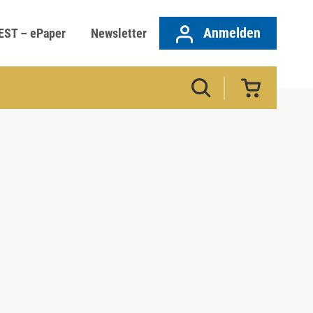
Anmelden
EST – ePaper
Newsletter