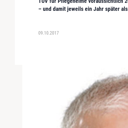
TÜV für Pflegeheime voraussichtlich 
– und damit jeweils ein Jahr später als
09.10.2017