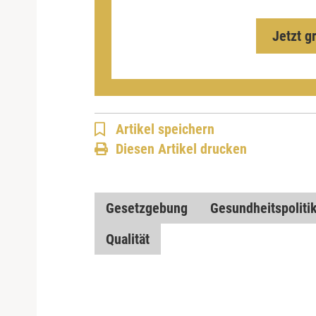
Jetzt g
Artikel speichern
Diesen Artikel drucken
Gesetzgebung
Gesundheitspoliti
Qualität