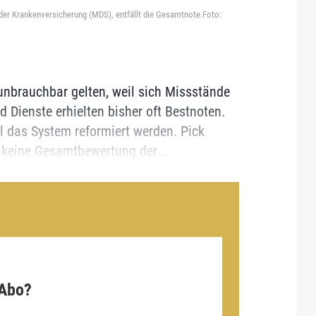
der Krankenversicherung (MDS), entfällt die Gesamtnote.Foto:
unbrauchbar gelten, weil sich Missstände
Dienste erhielten bisher oft Bestnoten.
l das System reformiert werden. Pick
h keine Gesamtbewertung der...
 Abo?