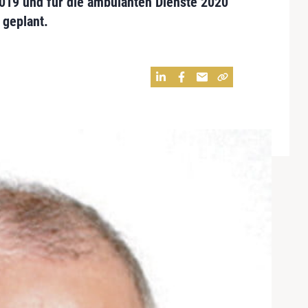
2019 und für die ambulanten Dienste 2020
 geplant.