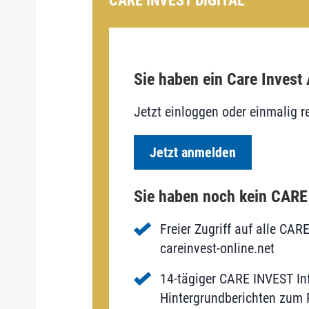
CARE INVEST DIGITAL
Sie haben ein Care Invest
Jetzt einloggen oder einmalig re
Jetzt anmelden
Sie haben noch kein CAR
Freier Zugriff auf alle CAR
careinvest-online.net
14-tägiger CARE INVEST Inf
Hintergrundberichten zum P