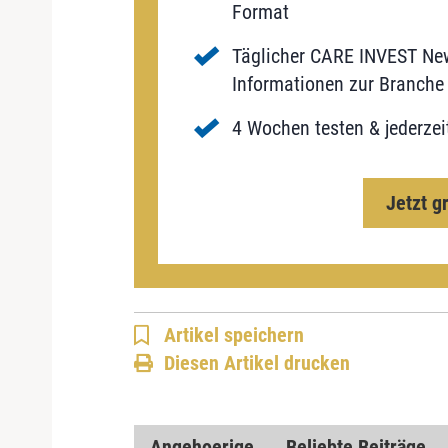
Format
Täglicher CARE INVEST New
Informationen zur Branche 
4 Wochen testen & jederzei
Jetzt g
Artikel speichern
Diesen Artikel drucken
Angehoerige
Beliebte Beiträge