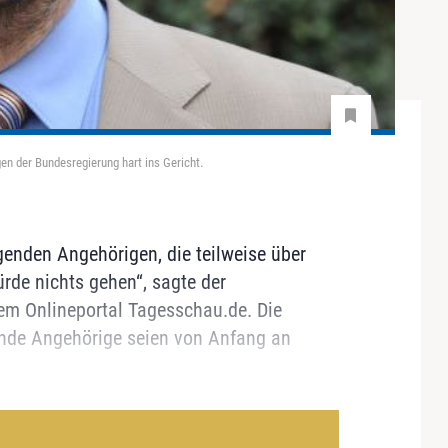
n der Bundesregierung hart ins Gericht.
egenden Angehörigen, die teilweise über
ürde nichts gehen“, sagte der
m Onlineportal Tagesschau.de. Die
ende Angehörige seien von Anfang an