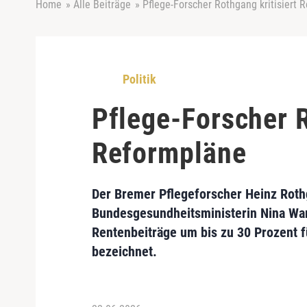
Home
»
Alle Beiträge
»
Pflege-Forscher Rothgang kritisiert 
Politik
Pflege-Forscher R
Reformpläne
Der Bremer Pflegeforscher Heinz Roth
Bundesgesundheitsministerin Nina Wa
Rentenbeiträge um bis zu 30 Prozent f
bezeichnet.