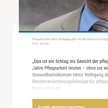
Pflegeforscher Heinz Rothgang geht mit den Reformvorschläge
Foto: Socium
„Das ist ein Schlag ins Gesicht der pfl
Jahre Pflegearbeit leisten – ohne sie w
Gesundheitsökonom Heinz Rothgang de
Rentenversicherungsbeiträge für pfleg
Bestandteil der...