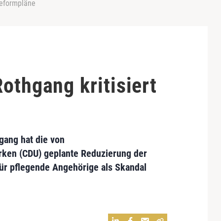
Reformpläne
othgang kritisiert
gang hat die von
rken (CDU) geplante Reduzierung der
ür pflegende Angehörige als Skandal