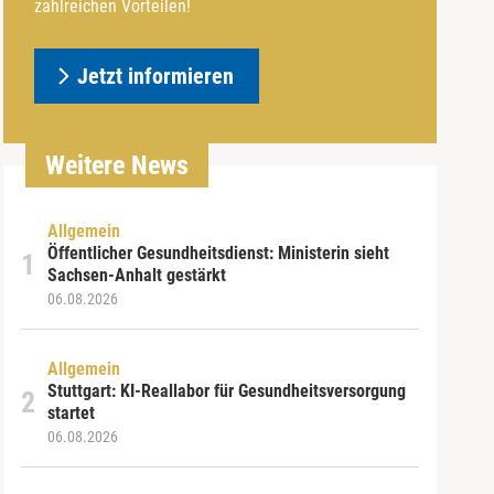
zahlreichen Vorteilen!
Jetzt informieren
Weitere News
Allgemein
Öffentlicher Gesundheitsdienst: Ministerin sieht
Sachsen-Anhalt gestärkt
06.08.2026
Allgemein
Stuttgart: KI-Reallabor für Gesundheitsversorgung
startet
06.08.2026