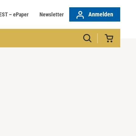
Anmelden
EST – ePaper
Newsletter