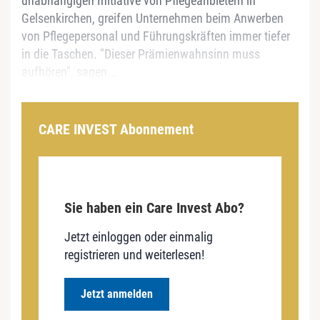
unabhängigen Initiative von Pflegeanbietern in
Gelsenkirchen, greifen Unternehmen beim Anwerben
von Pflegepersonal und Führungskräften immer tiefer
in die Taschen. "Dieser Prämienwahnsinn muss
aufhören", sagen...
CARE INVEST Abonnement
Sie haben ein Care Invest Abo?
Jetzt einloggen oder einmalig
registrieren und weiterlesen!
Jetzt anmelden