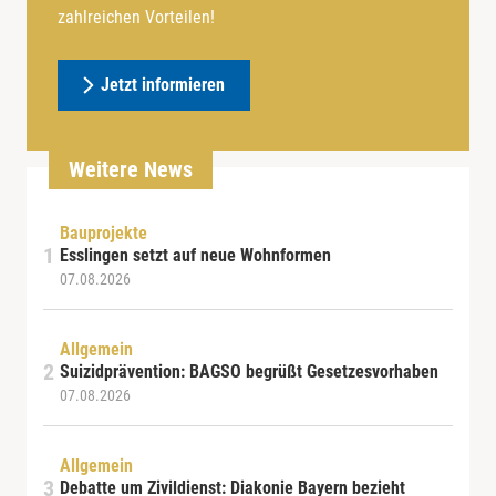
zahlreichen Vorteilen!
Jetzt informieren
Weitere News
Bauprojekte
Esslingen setzt auf neue Wohnformen
07.08.2026
Allgemein
Suizidprävention: BAGSO begrüßt Gesetzesvorhaben
07.08.2026
Allgemein
Debatte um Zivildienst: Diakonie Bayern bezieht