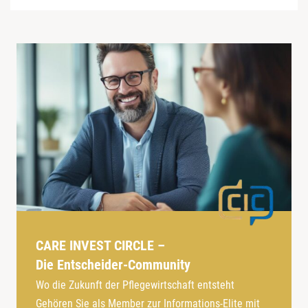
CARE INVEST CIRCLE –
Die Entscheider-Community
Wo die Zukunft der Pflegewirtschaft entsteht
Gehören Sie als Member zur Informations-Elite mit