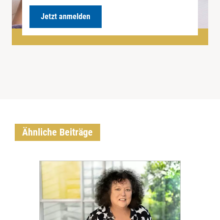
Jetzt anmelden
Ähnliche Beiträge