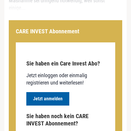
Maßnahme sei dringend notwendig, weil sonst
einige...
CARE INVEST Abonnement
Sie haben ein Care Invest Abo?
Jetzt einloggen oder einmalig
registrieren und weiterlesen!
Jetzt anmelden
Sie haben noch kein CARE
INVEST Abonnement?