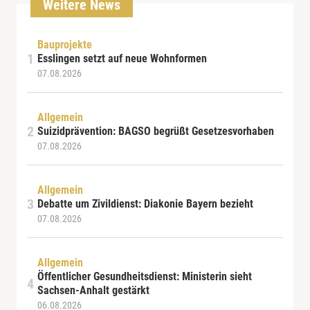
Weitere News
Bauprojekte
Esslingen setzt auf neue Wohnformen
07.08.2026
Allgemein
Suizidprävention: BAGSO begrüßt Gesetzesvorhaben
07.08.2026
Allgemein
Debatte um Zivildienst: Diakonie Bayern bezieht
07.08.2026
Allgemein
Öffentlicher Gesundheitsdienst: Ministerin sieht
Sachsen-Anhalt gestärkt
06.08.2026