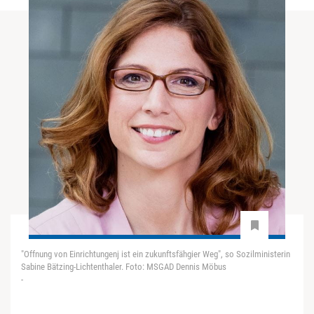
"Offnung von Einrichtungenj ist ein zukunftsfähgier Weg", so Sozilministerin
Sabine Bätzing-Lichtenthaler. Foto: MSGAD Dennis Möbus
-