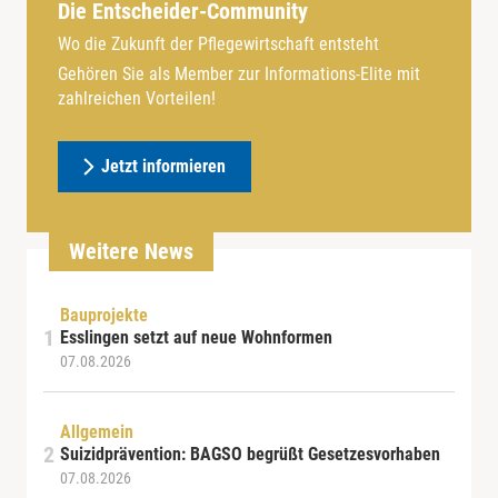
Die Entscheider-Community
Wo die Zukunft der Pflegewirtschaft entsteht
Gehören Sie als Member zur Informations-Elite mit
zahlreichen Vorteilen!
Jetzt informieren
Weitere News
Bauprojekte
Esslingen setzt auf neue Wohnformen
07.08.2026
Allgemein
Suizidprävention: BAGSO begrüßt Gesetzesvorhaben
07.08.2026