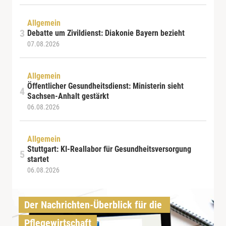
Allgemein
Debatte um Zivildienst: Diakonie Bayern bezieht
07.08.2026
Allgemein
Öffentlicher Gesundheitsdienst: Ministerin sieht
Sachsen-Anhalt gestärkt
06.08.2026
Allgemein
Stuttgart: KI-Reallabor für Gesundheitsversorgung
startet
06.08.2026
Der Nachrichten-Überblick für die 
Pflegewirtschaft