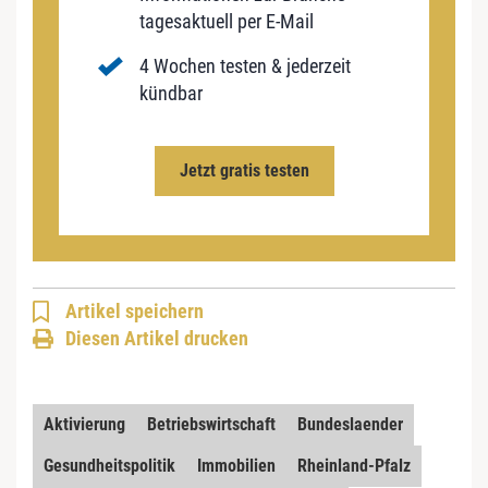
tagesaktuell per E-Mail
4 Wochen testen & jederzeit
kündbar
Jetzt gratis testen
Artikel speichern
Diesen Artikel drucken
Aktivierung
Betriebswirtschaft
Bundeslaender
Gesundheitspolitik
Immobilien
Rheinland-Pfalz