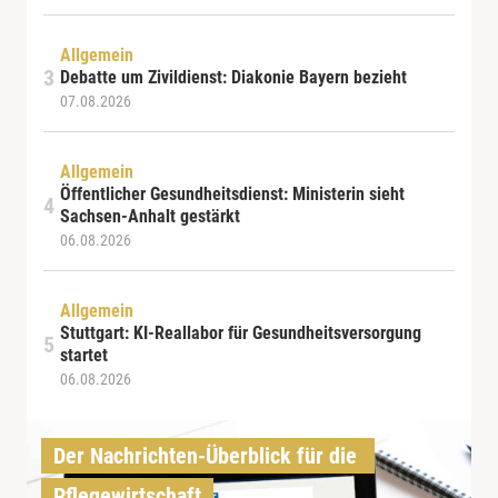
Allgemein
Debatte um Zivildienst: Diakonie Bayern bezieht
07.08.2026
Allgemein
Öffentlicher Gesundheitsdienst: Ministerin sieht
Sachsen-Anhalt gestärkt
06.08.2026
Allgemein
Stuttgart: KI-Reallabor für Gesundheitsversorgung
startet
06.08.2026
Der Nachrichten-Überblick für die 
Pflegewirtschaft