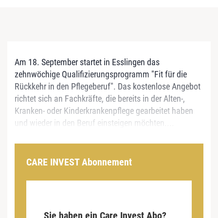
Am 18. September startet in Esslingen das
zehnwöchige Qualifizierungsprogramm "Fit für die
Rückkehr in den Pflegeberuf". Das kostenlose Angebot
richtet sich an Fachkräfte, die bereits in der Alten-,
Kranken- oder Kinderkrankenpflege gearbeitet haben
und wieder in den Beruf einsteigen möchten....
CARE INVEST Abonnement
Sie haben ein Care Invest Abo?