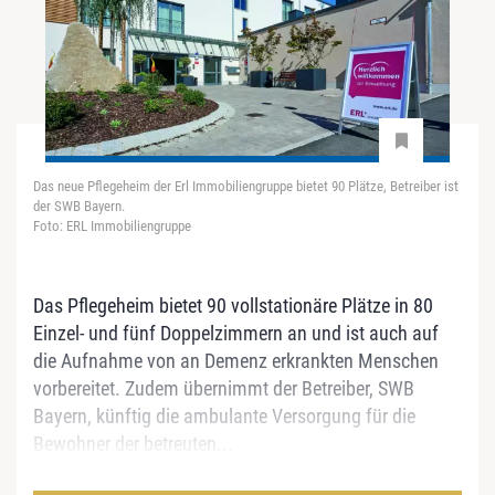
Das neue Pflegeheim der Erl Immobiliengruppe bietet 90 Plätze, Betreiber ist
der SWB Bayern.
Foto: ERL Immobiliengruppe
Das Pflegeheim bietet 90 vollstationäre Plätze in 80
Einzel- und fünf Doppelzimmern an und ist auch auf
die Aufnahme von an Demenz erkrankten Menschen
vorbereitet. Zudem übernimmt der Betreiber, SWB
Bayern, künftig die ambulante Versorgung für die
Bewohner der betreuten...