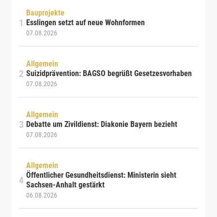
Bauprojekte
Esslingen setzt auf neue Wohnformen
07.08.2026
Allgemein
Suizidprävention: BAGSO begrüßt Gesetzesvorhaben
07.08.2026
Allgemein
Debatte um Zivildienst: Diakonie Bayern bezieht
07.08.2026
Allgemein
Öffentlicher Gesundheitsdienst: Ministerin sieht
Sachsen-Anhalt gestärkt
06.08.2026