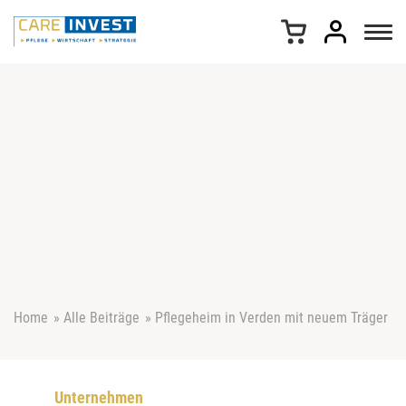
Z
u
m
I
n
h
a
l
t
s
p
r
i
n
g
e
Home
»
Alle Beiträge
»
Pflegeheim in Verden mit neuem Träger
n
Unternehmen