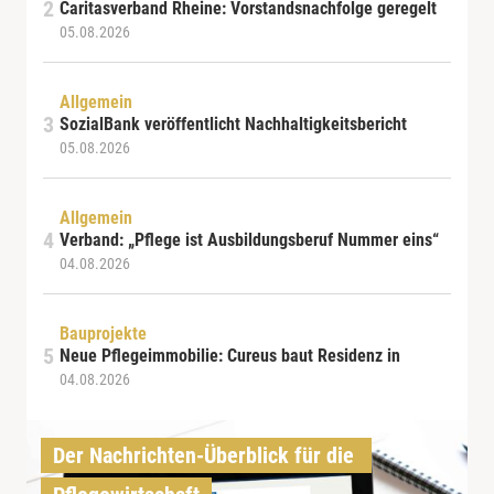
Caritasverband Rheine: Vorstandsnachfolge geregelt
05.08.2026
Allgemein
SozialBank veröffentlicht Nachhaltigkeitsbericht
05.08.2026
Allgemein
Verband: „Pflege ist Ausbildungsberuf Nummer eins“
04.08.2026
Bauprojekte
Neue Pflegeimmobilie: Cureus baut Residenz in
04.08.2026
Der Nachrichten-Überblick für die 