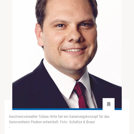
Insolvenzverwalter Tobias Hirte hat ein Sanierungskonzept für das
Seniorenheim Peuken entwickelt. Foto: Schultze & Braun
-