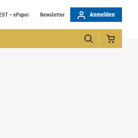
Anmelden
EST – ePaper
Newsletter