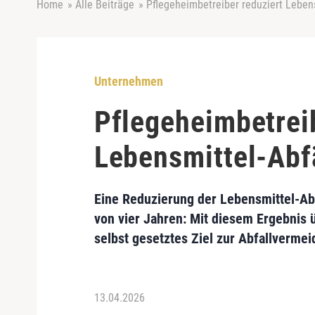
Home
»
Alle Beiträge
»
Pflegeheimbetreiber reduziert Lebens
Unternehmen
Pflegeheimbetrei
Lebensmittel-Abfä
Eine Reduzierung der Lebensmittel-Ab
von vier Jahren: Mit diesem Ergebnis 
selbst gesetztes Ziel zur Abfallvermei
13.04.2026