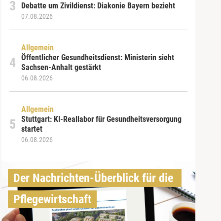
Debatte um Zivildienst: Diakonie Bayern bezieht
07.08.2026
Allgemein
Öffentlicher Gesundheitsdienst: Ministerin sieht
Sachsen-Anhalt gestärkt
06.08.2026
Allgemein
Stuttgart: KI-Reallabor für Gesundheitsversorgung
startet
06.08.2026
Der Nachrichten-Überblick für die 
Pflegewirtschaft