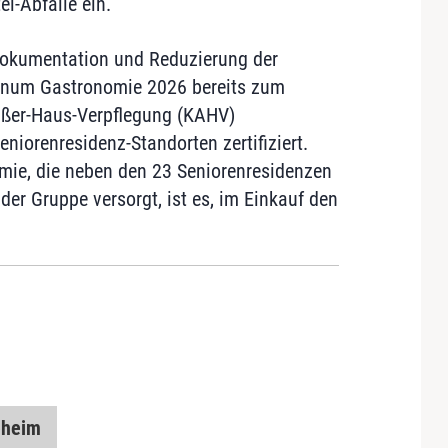
l-Abfälle ein.
Dokumentation und Reduzierung der
tinum Gastronomie 2026 bereits zum
ußer-Haus-Verpflegung (KAHV)
niorenresidenz-Standorten zertifiziert.
mie, die neben den 23 Seniorenresidenzen
er Gruppe versorgt, ist es, im Einkauf den
eheim