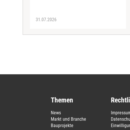
31.07.2026
Themen
Rechtl
News
Impressu
Markt und Branche
Datenschu
Bauprojekte
Einwillig