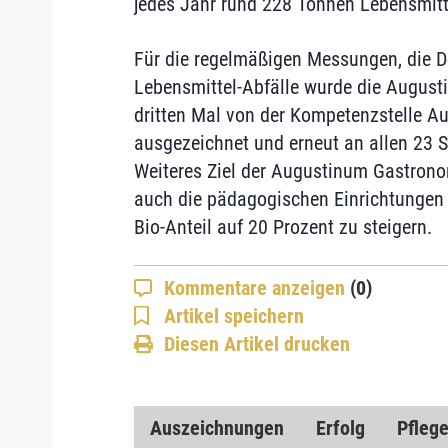
jedes Jahr rund 228 Tonnen Lebensmitte
Für die regelmäßigen Messungen, die 
Lebensmittel-Abfälle wurde die Augus
dritten Mal von der Kompetenzstelle A
ausgezeichnet und erneut an allen 23 Se
Weiteres Ziel der Augustinum Gastrono
auch die pädagogischen Einrichtungen d
Bio-Anteil auf 20 Prozent zu steigern.
Kommentare anzeigen
(0)
Artikel speichern
Diesen Artikel drucken
Auszeichnungen
Erfolg
Pfleg