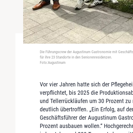
Die Führungscrew der Augustinum Gastronomie mit Geschäftsf
für ihre 23 Standorte in den Seniorenresidenzen.
Foto:Augustinum
Vor vier Jahren hatte sich der Pflegehe
verpflichtet, bis 2025 die Produktionsa
und Tellerrückläufen um 30 Prozent zu 
deutlich übertroffen. „Ein Erfolg, auf de
Geschäftsführer der Augustinum Gastro
Prozent ausbauen wollen.“ Hochgerech