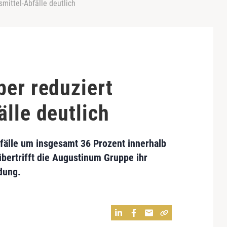
mittel-Abfälle deutlich
ber reduziert
lle deutlich
fälle um insgesamt 36 Prozent innerhalb
übertrifft die Augustinum Gruppe ihr
dung.