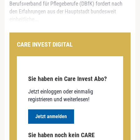
Berufsverband für Pflegeberufe (DBfK) fordert nach
den Erfahrungen aus der Hauptstadt bundesweit
einheitliche...
CARE INVEST DIGITAL
Sie haben ein Care Invest Abo?
Jetzt einloggen oder einmalig
registrieren und weiterlesen!
Jetzt anmelden
Sie haben noch kein CARE