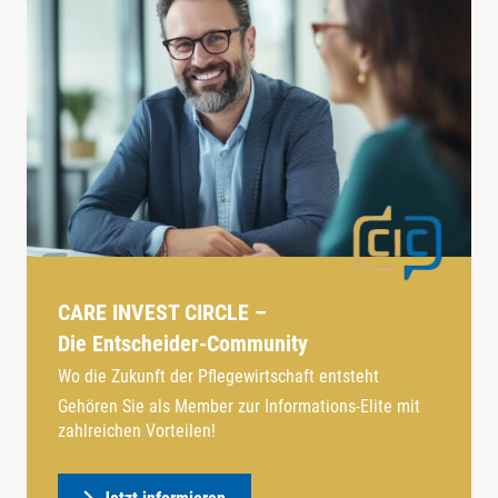
CARE INVEST CIRCLE –
Die Entscheider-Community
Wo die Zukunft der Pflegewirtschaft entsteht
Gehören Sie als Member zur Informations-Elite mit
zahlreichen Vorteilen!