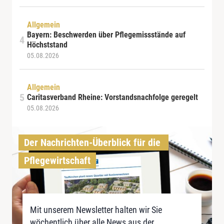
Allgemein
Bayern: Beschwerden über Pflegemissstände auf
Höchststand
05.08.2026
Allgemein
Caritasverband Rheine: Vorstandsnachfolge geregelt
05.08.2026
Der Nachrichten-Überblick für die 
Pflegewirtschaft
Mit unserem Newsletter halten wir Sie
wöchentlich über alle News aus der