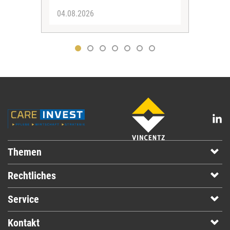
04.08.2026
31.
Themen
Rechtliches
Service
Kontakt