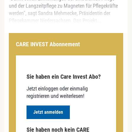
und der Langzeitpflege zu Magneten für Pflegekräfte
werden", sagt Sandra Mehmecke, Präsidentin der
Pflegekammer Niedersachsen. Das Projekt...
CARE INVEST Abonnement
Sie haben ein Care Invest Abo?
Jetzt einloggen oder einmalig
registrieren und weiterlesen!
Jetzt anmelden
Sie haben noch kein CARE