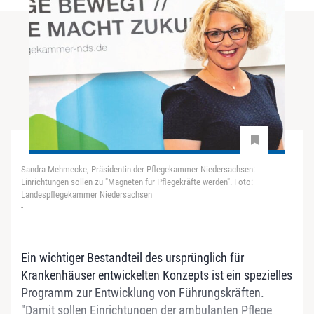
Sandra Mehmecke, Präsidentin der Pflegekammer Niedersachsen:
Einrichtungen sollen zu "Magneten für Pflegekräfte werden". Foto:
Landespflegekammer Niedersachsen
-
Ein wichtiger Bestandteil des ursprünglich für
Krankenhäuser entwickelten Konzepts ist ein spezielles
Programm zur Entwicklung von Führungskräften.
"Damit sollen Einrichtungen der ambulanten Pflege