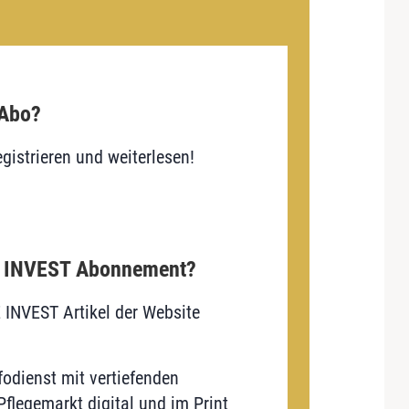
 Abo?
gistrieren und weiterlesen!
E INVEST Abonnement?
E INVEST Artikel der Website
odienst mit vertiefenden
flegemarkt digital und im Print