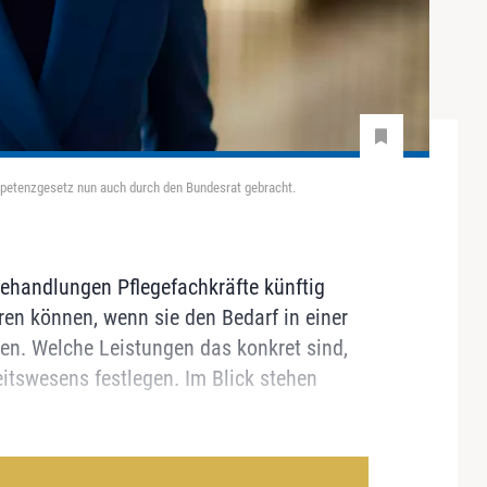
petenzgesetz nun auch durch den Bundesrat gebracht.
Behandlungen Pflegefachkräfte künftig
en können, wenn sie den Bedarf in einer
ben. Welche Leistungen das konkret sind,
itswesens festlegen. Im Blick stehen