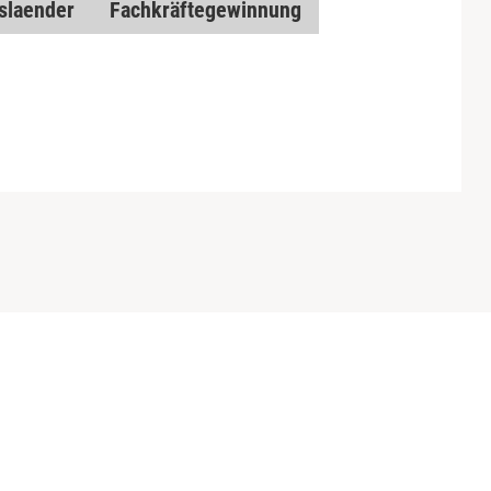
slaender
Fachkräftegewinnung