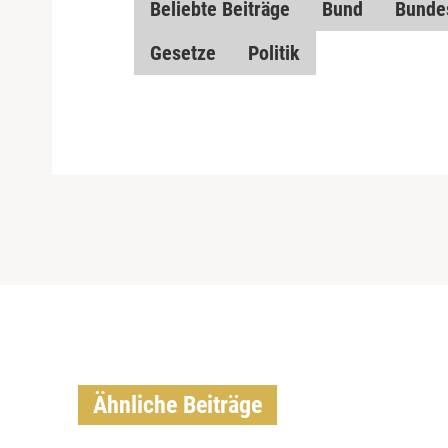
Beliebte Beiträge
Bund
Bunde
Gesetze
Politik
Ähnliche Beiträge