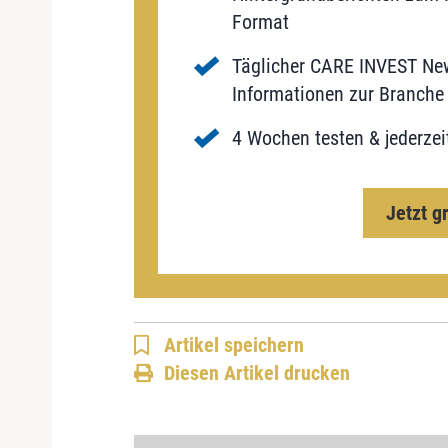
Format
Täglicher CARE INVEST New
Informationen zur Branche 
4 Wochen testen & jederzei
Jetzt g
Artikel speichern
Diesen Artikel drucken