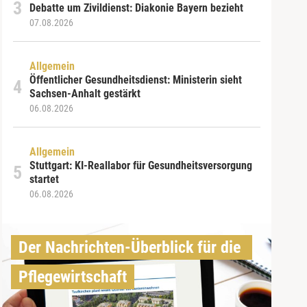
Debatte um Zivildienst: Diakonie Bayern bezieht
07.08.2026
Allgemein
Öffentlicher Gesundheitsdienst: Ministerin sieht
Sachsen-Anhalt gestärkt
06.08.2026
Allgemein
Stuttgart: KI-Reallabor für Gesundheitsversorgung
startet
06.08.2026
Der Nachrichten-Überblick für die 
Pflegewirtschaft