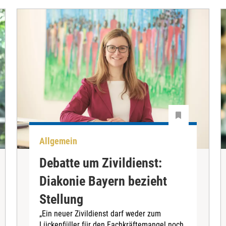
Allgemein
Debatte um Zivildienst:
Diakonie Bayern bezieht
Stellung
„Ein neuer Zivildienst darf weder zum
Lückenfüller für den Fachkräftemangel noch