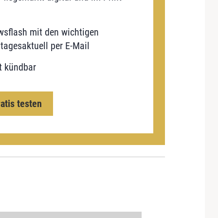
sflash mit den wichtigen
tagesaktuell per E-Mail
t kündbar
ratis testen