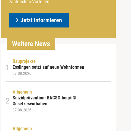
zahlreichen Vorteilen!
Jetzt informieren
Weitere News
Bauprojekte
Esslingen setzt auf neue Wohnformen
07.08.2026
Allgemein
Suizidprävention: BAGSO begrüßt
Gesetzesvorhaben
07.08.2026
Allgemein