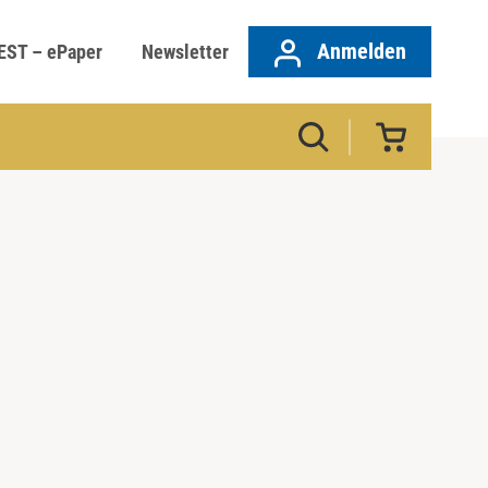
Anmelden
EST – ePaper
Newsletter