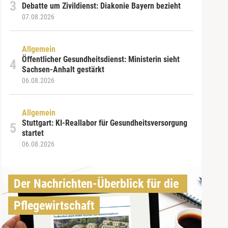
Debatte um Zivildienst: Diakonie Bayern bezieht
07.08.2026
Allgemein
Öffentlicher Gesundheitsdienst: Ministerin sieht
Sachsen-Anhalt gestärkt
06.08.2026
Allgemein
Stuttgart: KI-Reallabor für Gesundheitsversorgung
startet
06.08.2026
Der Nachrichten-Überblick für die 
Pflegewirtschaft