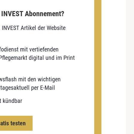
E INVEST Abonnement?
E INVEST Artikel der Website
odienst mit vertiefenden
flegemarkt digital und im Print
sflash mit den wichtigen
tagesaktuell per E-Mail
t kündbar
ratis testen