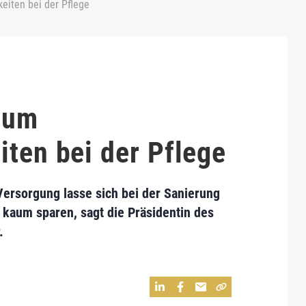
eiten bei der Pflege
kaum
ten bei der Pflege
Versorgung lasse sich bei der Sanierung
kaum sparen, sagt die Präsidentin des
.