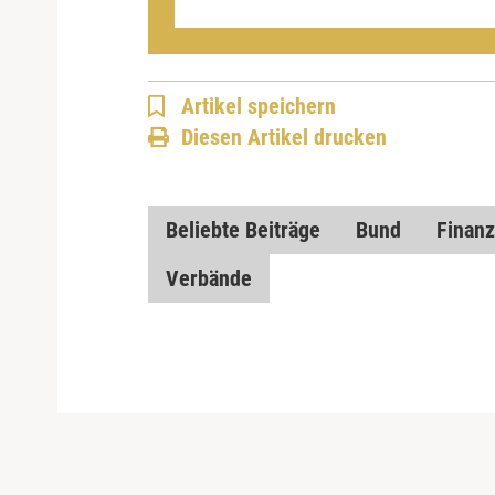
Artikel speichern
Diesen Artikel drucken
Beliebte Beiträge
Bund
Finanz
Verbände