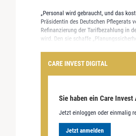
„Personal wird gebraucht, und das koste
Präsidentin des Deutschen Pflegerats v
Refinanzierung der Tarifbezahlung in der
wird. Den sie schaffe „Planungssicherhei
CARE INVEST DIGITAL
Sie haben ein Care Invest
Jetzt einloggen oder einmalig re
Jetzt anmelden