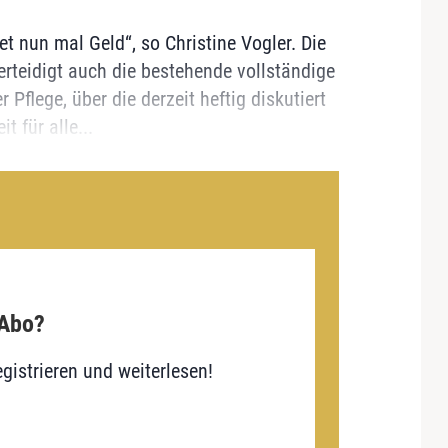
t nun mal Geld“, so Christine Vogler. Die
erteidigt auch die bestehende vollständige
 Pflege, über die derzeit heftig diskutiert
t für alle...
 Abo?
gistrieren und weiterlesen!