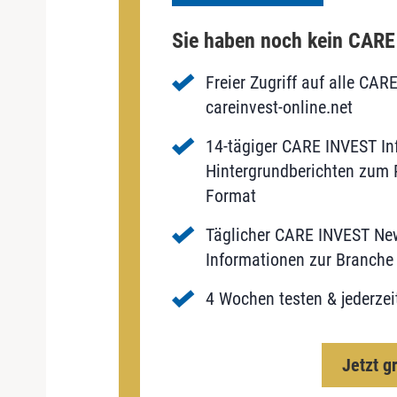
Sie haben noch kein CAR
Freier Zugriff auf alle CAR
careinvest-online.net
14-tägiger CARE INVEST Inf
Hintergrundberichten zum P
Format
Täglicher CARE INVEST New
Informationen zur Branche 
4 Wochen testen & jederzei
Jetzt g