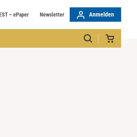
Anmelden
EST – ePaper
Newsletter