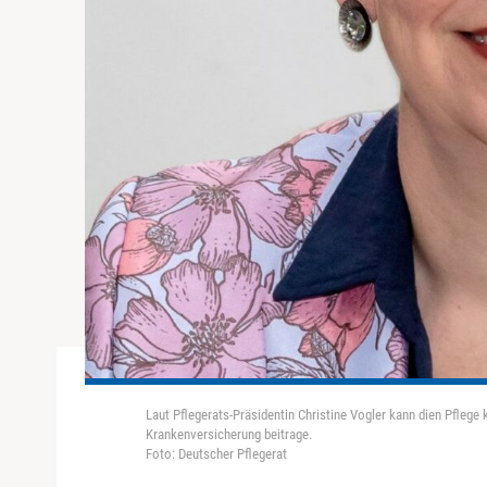
Laut Pflegerats-Präsidentin Christine Vogler kann dien Pflege 
Krankenversicherung beitrage.
Foto: Deutscher Pflegerat