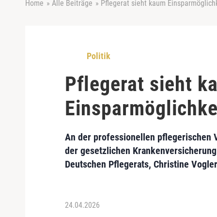
Home
»
Alle Beiträge
»
Pflegerat sieht kaum Einsparmöglichk
Politik
Pflegerat sieht 
Einsparmöglichkei
An der professionellen pflegerischen 
der gesetzlichen Krankenversicherung 
Deutschen Pflegerats, Christine Vogler
24.04.2026