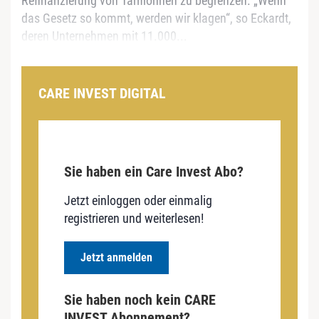
Refinanzierung von Tariflöhnen zu begrenzen. „Wenn
das Gesetz so kommt, werden wir klagen“, so Eckardt,
deren Unternehmen mit 11.000...
CARE INVEST DIGITAL
Sie haben ein Care Invest Abo?
Jetzt einloggen oder einmalig
registrieren und weiterlesen!
Jetzt anmelden
Sie haben noch kein CARE
INVEST Abonnement?