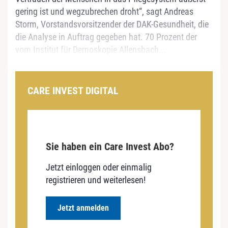
gering ist und wegzubrechen droht“, sagt Andreas
Storm, Vorstandsvorsitzender der DAK-Gesundheit, die
die Analyse in Auftrag gegeben hat. 70 Prozent der
vom Institut für Demoskopie Allensbach...
CARE INVEST DIGITAL
Sie haben ein Care Invest Abo?
Jetzt einloggen oder einmalig
registrieren und weiterlesen!
Jetzt anmelden