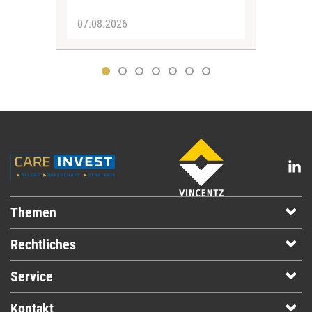
07.08.2026
07.
Themen
Rechtliches
Service
Kontakt