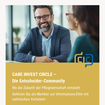
CARE INVEST CIRCLE –
Die Entscheider-Community
Wo die Zukunft der Pflegewirtschaft entsteht
Gehören Sie als Member zur Informations-Elite mit
zahlreichen Vorteilen!