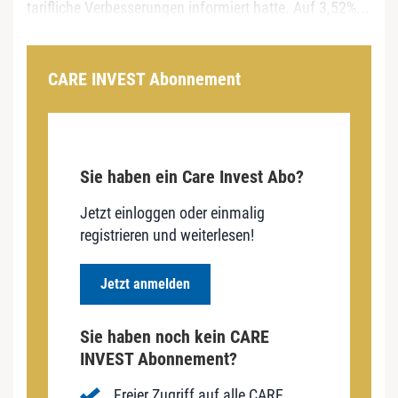
tarifliche Verbesserungen informiert hatte. Auf 3,52%...
CARE INVEST Abonnement
Sie haben ein Care Invest Abo?
Jetzt einloggen oder einmalig
registrieren und weiterlesen!
Jetzt anmelden
Sie haben noch kein CARE
INVEST Abonnement?
Freier Zugriff auf alle CARE