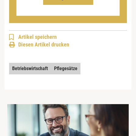
Artikel speichern
Diesen Artikel drucken
Betriebswirtschaft
Pflegesätze