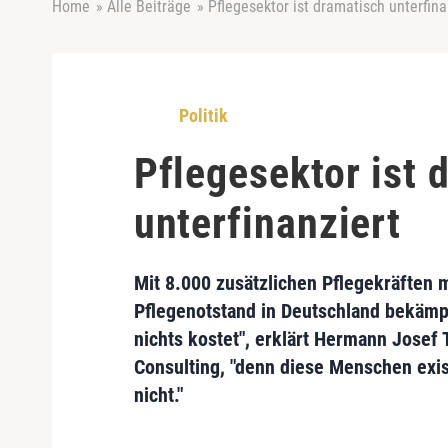
Home
»
Alle Beiträge
»
Pflegesektor ist dramatisch unterfina
Politik
Pflegesektor ist 
unterfinanziert
Mit 8.000 zusätzlichen Pflegekräften 
Pflegenotstand in Deutschland bekämp
nichts kostet", erklärt
Hermann Josef T
Consulting
, "denn diese Menschen exis
nicht."