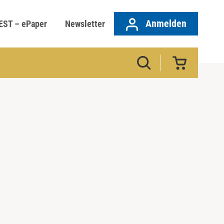
Anmelden
EST – ePaper
Newsletter