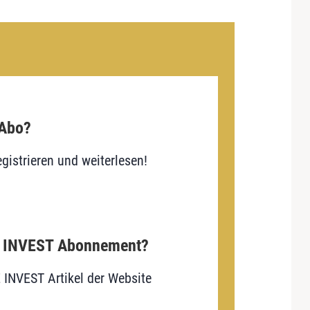
 Abo?
gistrieren und weiterlesen!
E INVEST Abonnement?
E INVEST Artikel der Website