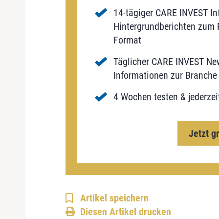
14-tägiger CARE INVEST Inf
Hintergrundberichten zum P
Format
Täglicher CARE INVEST New
Informationen zur Branche 
4 Wochen testen & jederzei
Jetzt g
Artikel speichern
Diesen Artikel drucken