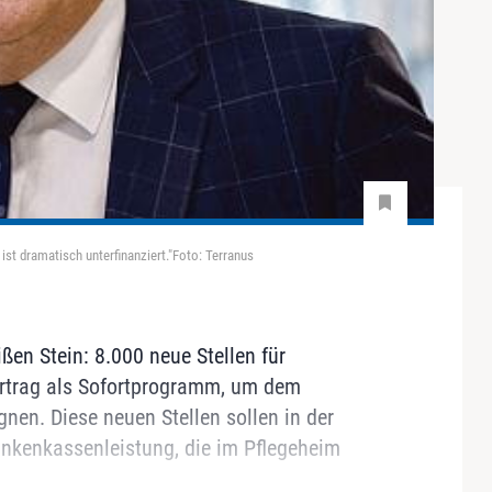
st dramatisch unterfinanziert."Foto: Terranus
ißen Stein: 8.000 neue Stellen für
vertrag als Sofortprogramm, um dem
nen. Diese neuen Stellen sollen in der
ankenkassenleistung, die im Pflegeheim