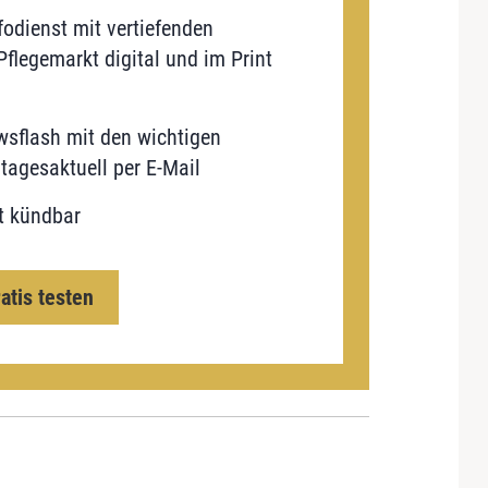
odienst mit vertiefenden
flegemarkt digital und im Print
sflash mit den wichtigen
tagesaktuell per E-Mail
t kündbar
ratis testen