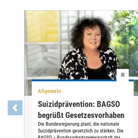
Allgemein
Suizidprävention: BAGSO
begrüßt Gesetzesvorhaben
Die Bundesregierung plant, die nationale
Suizidprävention gesetzlich zu stärken. Die
BAGSO – Bundesarbeitsgemeinschaft der