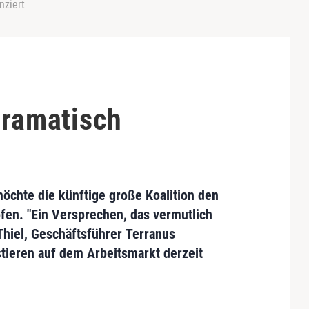
nziert
dramatisch
möchte die künftige große Koalition den
fen. "Ein Versprechen, das vermutlich
hiel
, Geschäftsführer
Terranus
tieren auf dem Arbeitsmarkt derzeit