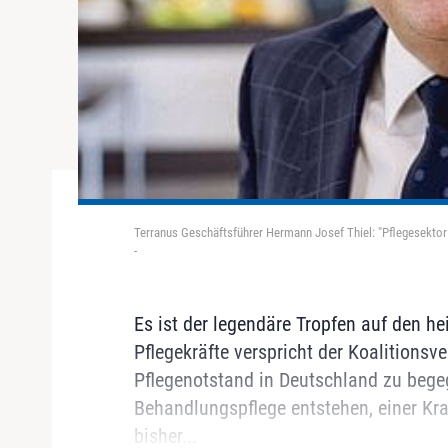
Terranus Geschäftsführer Hermann Josef Thiel: "Pflegesektor i
-
Es ist der legendäre Tropfen auf den he
Pflegekräfte verspricht der Koalitions
Pflegenotstand in Deutschland zu begeg
Behandlungspflege entstehen, einer Kr
bisher...