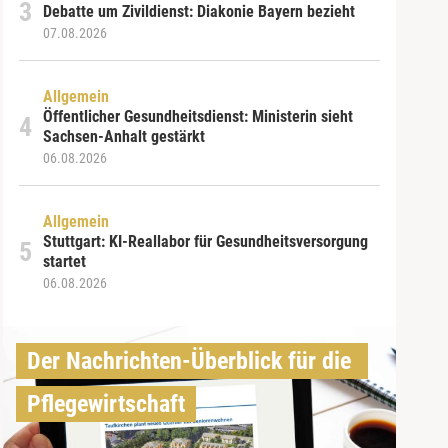
Debatte um Zivildienst: Diakonie Bayern bezieht
07.08.2026
Allgemein
Öffentlicher Gesundheitsdienst: Ministerin sieht
Sachsen-Anhalt gestärkt
06.08.2026
Allgemein
Stuttgart: KI-Reallabor für Gesundheitsversorgung
startet
06.08.2026
Der Nachrichten-Überblick für die 
Pflegewirtschaft