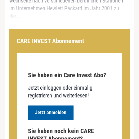
wechselte nach verschiedenen beruflichen Stationen
im Unternehmen Hewlett Packard im Jahr 2001 zu
der...
CARE INVEST Abonnement
Sie haben ein Care Invest Abo?
Jetzt einloggen oder einmalig
registrieren und weiterlesen!
Jetzt anmelden
Sie haben noch kein CARE
INVEST Abonnement?