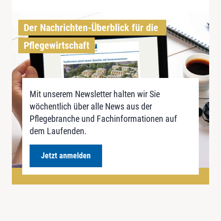
Der Nachrichten-Überblick für die 
Pflegewirtschaft
Mit unserem Newsletter halten wir Sie
wöchentlich über alle News aus der
Pflegebranche und Fachinformationen auf
dem Laufenden.
Jetzt anmelden