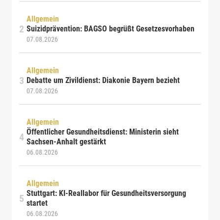
Allgemein
Suizidprävention: BAGSO begrüßt Gesetzesvorhaben
07.08.2026
Allgemein
Debatte um Zivildienst: Diakonie Bayern bezieht
07.08.2026
Allgemein
Öffentlicher Gesundheitsdienst: Ministerin sieht
Sachsen-Anhalt gestärkt
06.08.2026
Allgemein
Stuttgart: KI-Reallabor für Gesundheitsversorgung
startet
06.08.2026