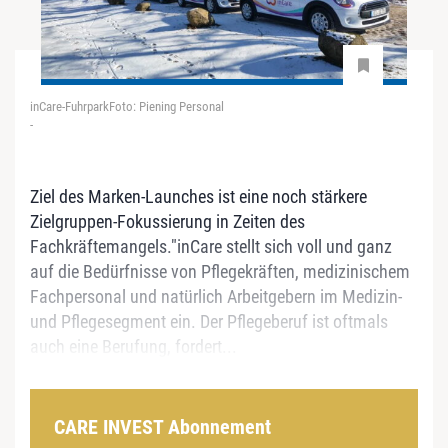
inCare-FuhrparkFoto: Piening Personal
-
Ziel des Marken-Launches ist eine noch stärkere
Zielgruppen-Fokussierung in Zeiten des
Fachkräftemangels."inCare stellt sich voll und ganz
auf die Bedürfnisse von Pflegekräften, medizinischem
Fachpersonal und natürlich Arbeitgebern im Medizin-
und Pflegesegment ein. Der Pflegeberuf ist oftmals
auch eine Berufung, fordert...
CARE INVEST Abonnement