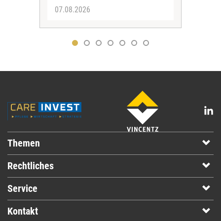
07.08.2026
04.
Themen
Rechtliches
Service
Kontakt