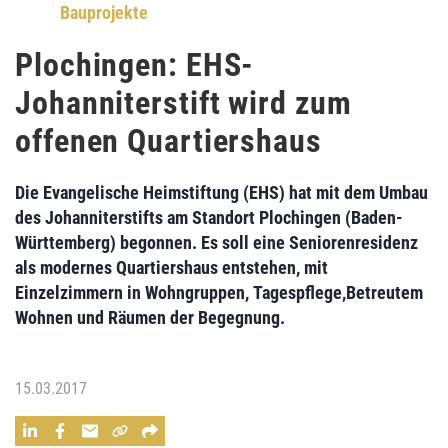
Bauprojekte
Plochingen: EHS-
Johanniterstift wird zum
offenen Quartiershaus
Die
Evangelische Heimstiftung (EHS)
hat mit dem
Umbau
des Johanniterstifts
am Standort Plochingen (Baden-
Württemberg) begonnen. Es soll eine Seniorenresidenz
als modernes
Quartiershaus
entstehen, mit
Einzelzimmern in
Wohngruppen
,
Tagespflege,
Betreutem
Wohnen
und Räumen der Begegnung.
15.03.2017