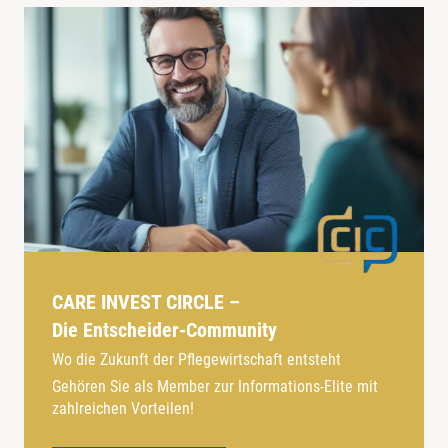
CARE INVEST CIRCLE –
Die Entscheider-Community
Wo die Zukunft der Pflegewirtschaft entsteht
Gehören Sie als Member zur Informations-Elite mit
zahlreichen Vorteilen!