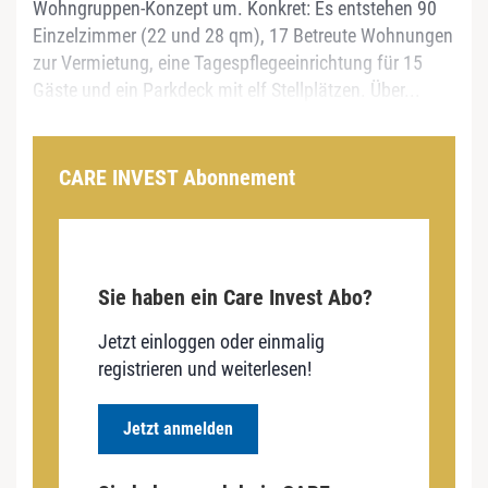
Wohngruppen-Konzept um. Konkret: Es entstehen 90
Einzelzimmer (22 und 28 qm), 17 Betreute Wohnungen
zur Vermietung, eine Tagespflegeeinrichtung für 15
Gäste und ein Parkdeck mit elf Stellplätzen. Über...
CARE INVEST Abonnement
Sie haben ein Care Invest Abo?
Jetzt einloggen oder einmalig
registrieren und weiterlesen!
Jetzt anmelden