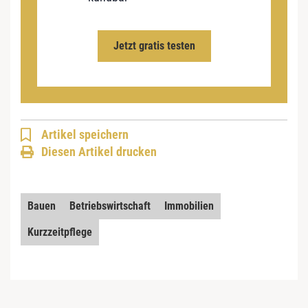
Jetzt gratis testen
Artikel speichern
Diesen Artikel drucken
Bauen
Betriebswirtschaft
Immobilien
Kurzzeitpflege