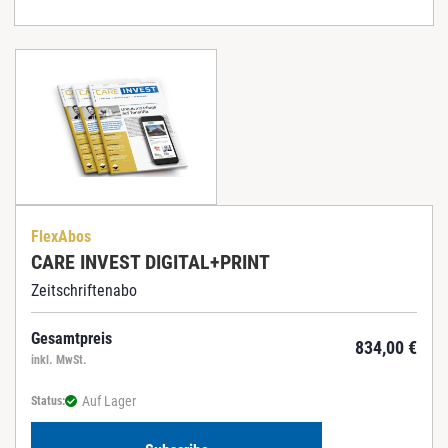
FlexAbos
CARE INVEST DIGITAL+PRINT
Zeitschriftenabo
Gesamtpreis
834,00
€
inkl. MwSt.
Auf Lager
Status: