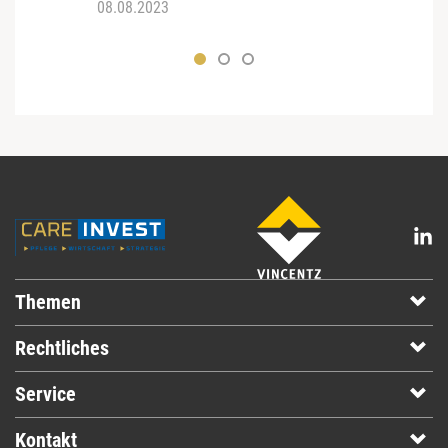
08.08.2023
13.03
Themen
Rechtliches
Service
Kontakt