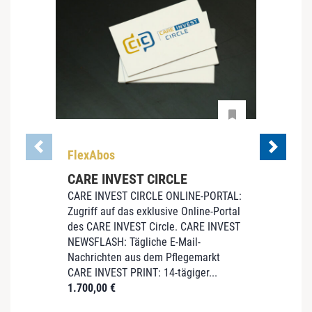
FlexAbos
Flex
CARE INVEST CIRCLE
care
CARE INVEST CIRCLE ONLINE-PORTAL:
ab
21
Zugriff auf das exklusive Online-Portal
des CARE INVEST Circle. CARE INVEST
NEWSFLASH: Tägliche E-Mail-
Nachrichten aus dem Pflegemarkt
CARE INVEST PRINT: 14-tägiger...
1.700,00
€