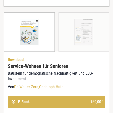
Download
Service-Wohnen für Senioren
Baustein für demografische Nachhaltigkeit und ESG-
Investment
Von
Dr. Walter Zorn
Christoph Huth
E-Book
159,00
€