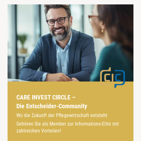
CARE INVEST CIRCLE –
Die Entscheider-Community
Wo die Zukunft der Pflegewirtschaft entsteht
Gehören Sie als Member zur Informations-Elite mit
zahlreichen Vorteilen!