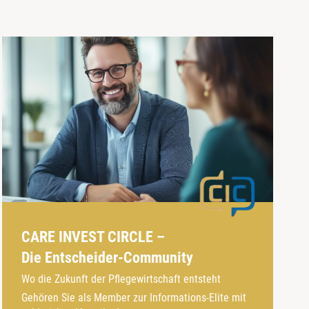
CARE INVEST CIRCLE –
Die Entscheider-Community
Wo die Zukunft der Pflegewirtschaft entsteht
Gehören Sie als Member zur Informations-Elite mit