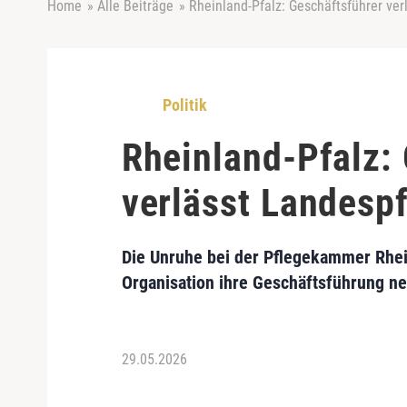
Home
»
Alle Beiträge
»
Rheinland-Pfalz: Geschäftsführer ve
Politik
Rheinland-Pfalz:
verlässt Landes
Die Unruhe bei der Pflegekammer Rhein
Organisation ihre Geschäftsführung ne
29.05.2026