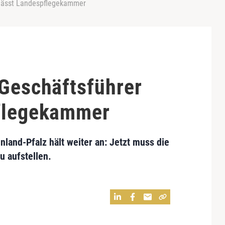
rlässt Landespflegekammer
 Geschäftsführer
pflegekammer
land-Pfalz hält weiter an: Jetzt muss die
u aufstellen.