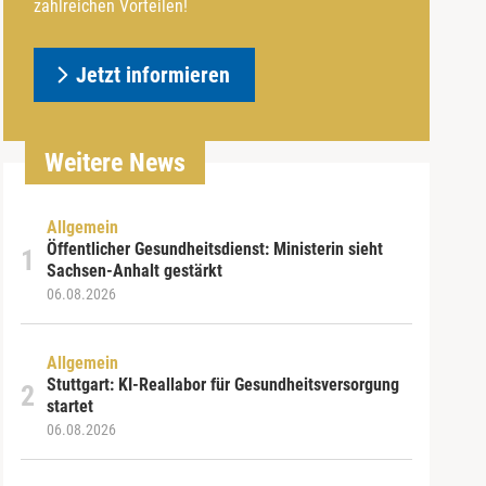
zahlreichen Vorteilen!
Jetzt informieren
Weitere News
Allgemein
Öffentlicher Gesundheitsdienst: Ministerin sieht
Sachsen-Anhalt gestärkt
06.08.2026
Allgemein
Stuttgart: KI-Reallabor für Gesundheitsversorgung
startet
06.08.2026