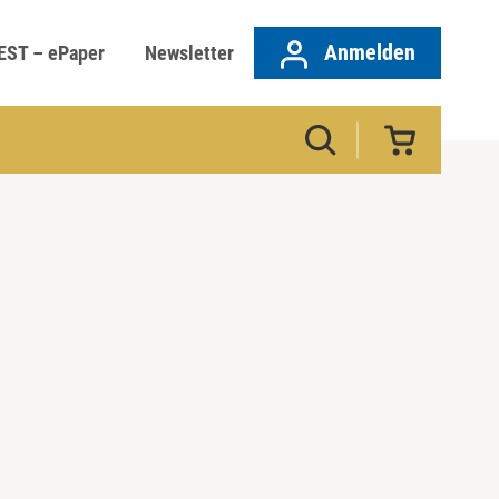
Anmelden
EST – ePaper
Newsletter