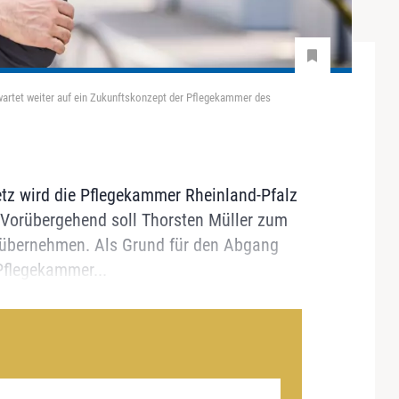
artet weiter auf ein Zukunftskonzept der Pflegekammer des
etz wird die Pflegekammer Rheinland-Pfalz
e. Vorübergehend soll Thorsten Müller zum
e übernehmen. Als Grund für den Abgang
Pflegekammer...