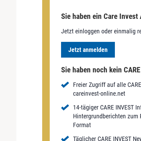
Sie haben ein Care Invest
Jetzt einloggen oder einmalig re
Jetzt anmelden
Sie haben noch kein CAR
Freier Zugriff auf alle CAR
careinvest-online.net
14-tägiger CARE INVEST Inf
Hintergrundberichten zum P
Format
Täglicher CARE INVEST New