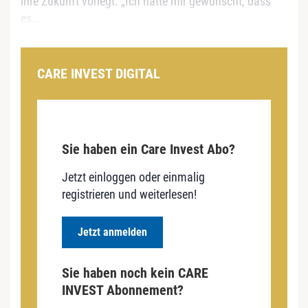
ihre Zukunft vorlegt. „Ich hätte mir gewünscht, dass
es...
CARE INVEST DIGITAL
Sie haben ein Care Invest Abo?
Jetzt einloggen oder einmalig
registrieren und weiterlesen!
Jetzt anmelden
Sie haben noch kein CARE
INVEST Abonnement?