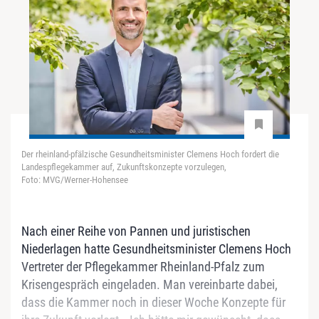
Der rheinland-pfälzische Gesundheitsminister Clemens Hoch fordert die
Landespflegekammer auf, Zukunftskonzepte vorzulegen,
Foto: MVG/Werner-Hohensee
Nach einer Reihe von Pannen und juristischen
Niederlagen hatte Gesundheitsminister Clemens Hoch
Vertreter der Pflegekammer Rheinland-Pfalz zum
Krisengespräch eingeladen. Man vereinbarte dabei,
dass die Kammer noch in dieser Woche Konzepte für