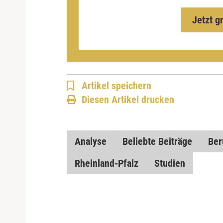
Jetzt g
Artikel speichern
Diesen Artikel drucken
Analyse
Beliebte Beiträge
Ber
Rheinland-Pfalz
Studien