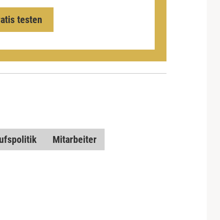
ratis testen
ufspolitik
Mitarbeiter