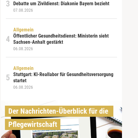
Debatte um Zivildienst: Diakonie Bayern bezieht
07.08.2026
Allgemein
Öffentlicher Gesundheitsdienst: Ministerin sieht
Sachsen-Anhalt gestärkt
06.08.2026
Allgemein
Stuttgart: KI-Reallabor für Gesundheitsversorgung
startet
06.08.2026
Der Nachrichten-Überblick für die 
Pflegewirtschaft