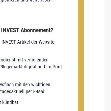
E INVEST Abonnement?
E INVEST Artikel der Website
odienst mit vertiefenden
flegemarkt digital und im Print
sflash mit den wichtigen
tagesaktuell per E-Mail
t kündbar