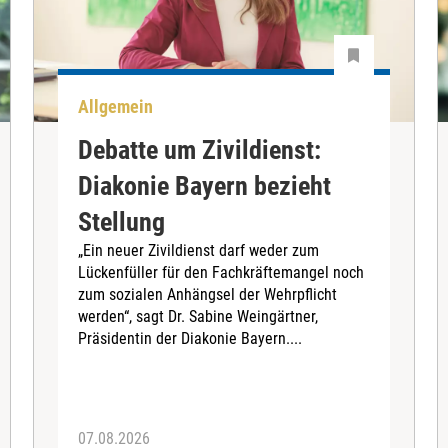
Allgemein
Debatte um Zivildienst:
Diakonie Bayern bezieht
Stellung
„Ein neuer Zivildienst darf weder zum
Lückenfüller für den Fachkräftemangel noch
zum sozialen Anhängsel der Wehrpflicht
werden“, sagt Dr. Sabine Weingärtner,
Präsidentin der Diakonie Bayern....
07.08.2026