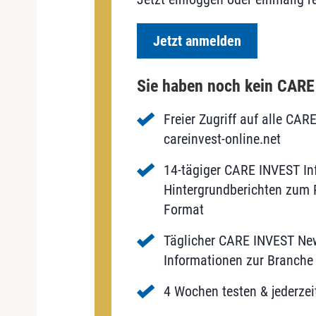
Jetzt anmelden
Sie haben noch kein CAR
Freier Zugriff auf alle CAR
careinvest-online.net
14-tägiger CARE INVEST Inf
Hintergrundberichten zum P
Format
Täglicher CARE INVEST New
Informationen zur Branche 
4 Wochen testen & jederzei