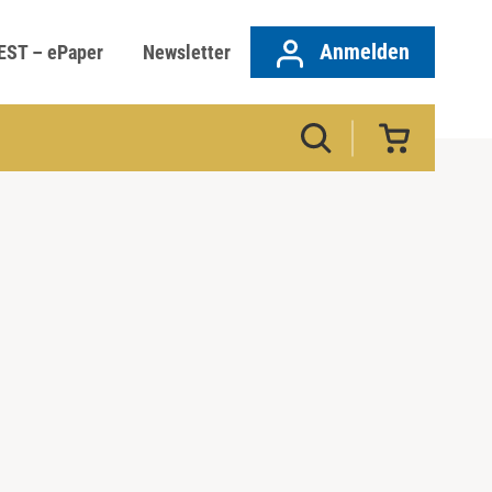
Anmelden
EST – ePaper
Newsletter