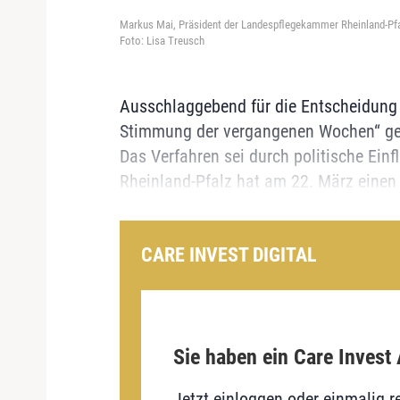
Markus Mai, Präsident der Landespflegekammer Rheinland-Pfal
Foto: Lisa Treusch
Ausschlaggebend für die Entscheidung
Stimmung der vergangenen Wochen“ ge
Das Verfahren sei durch politische Ei
Rheinland-Pfalz hat am 22. März einen
CARE INVEST DIGITAL
Sie haben ein Care Invest
Jetzt einloggen oder einmalig re