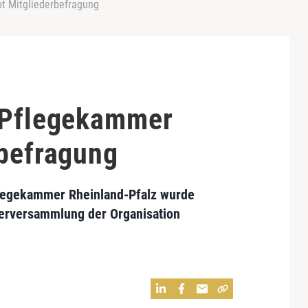
t Mitgliederbefragung
 Pflegekammer
rbefragung
flegekammer Rheinland-Pfalz wurde
eterversammlung der Organisation