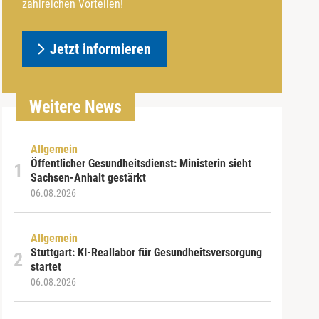
zahlreichen Vorteilen!
Jetzt informieren
Weitere News
Allgemein
Öffentlicher Gesundheitsdienst: Ministerin sieht
Sachsen-Anhalt gestärkt
06.08.2026
Allgemein
Stuttgart: KI-Reallabor für Gesundheitsversorgung
startet
06.08.2026