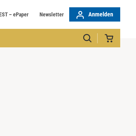
Anmelden
EST – ePaper
Newsletter