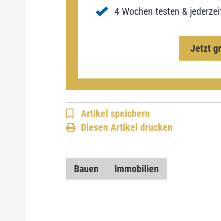
4 Wochen testen & jederzei
Jetzt g
Artikel speichern
Diesen Artikel drucken
Bauen
Immobilien