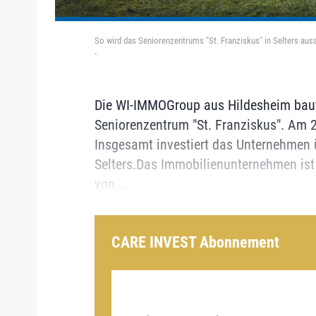
So wird das Seniorenzentrums "St. Franziskus" in Selters a
-
Die WI-IMMOGroup aus Hildesheim baut 
Seniorenzentrum "St. Franziskus". Am 2
Insgesamt investiert das Unternehmen ü
Selters.Das Immobilienunternehmen ist
von...
CARE INVEST Abonnement