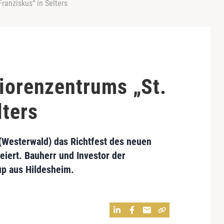
ranziskus“ in Selters
niorenzentrums „St.
lters
(Westerwald) das Richtfest des neuen
eiert. Bauherr und Investor der
up
aus Hildesheim.