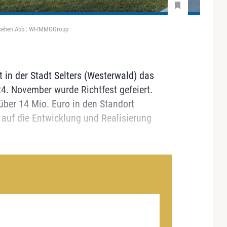
ussehen.Abb.: WI-IMMOGroup
in der Stadt Selters (Westerwald) das
4. November wurde Richtfest gefeiert.
ber 14 Mio. Euro in den Standort
 auf die Entwicklung und Realisierung