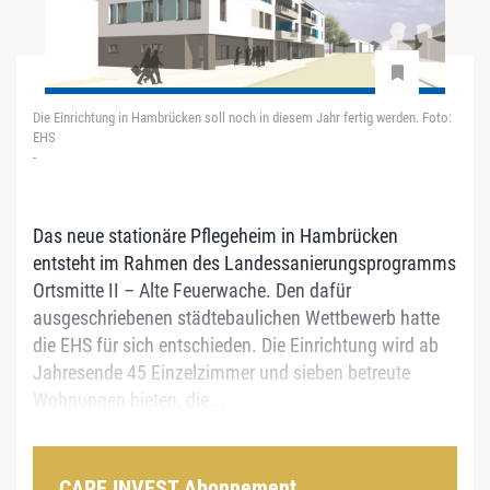
Die Einrichtung in Hambrücken soll noch in diesem Jahr fertig werden. Foto:
EHS
-
Das neue stationäre Pflegeheim in Hambrücken
entsteht im Rahmen des Landessanierungsprogramms
Ortsmitte II – Alte Feuerwache. Den dafür
ausgeschriebenen städtebaulichen Wettbewerb hatte
die EHS für sich entschieden. Die Einrichtung wird ab
Jahresende 45 Einzelzimmer und sieben betreute
Wohnungen bieten, die...
CARE INVEST Abonnement