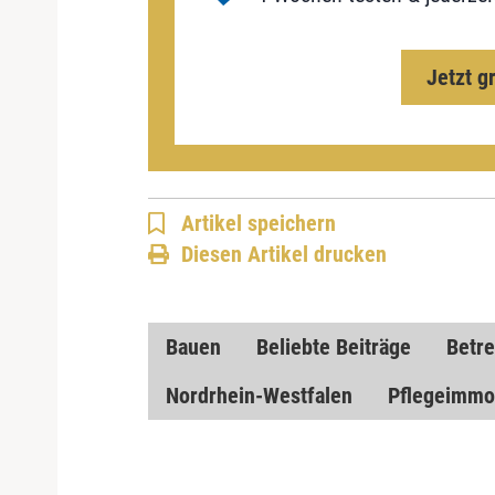
Jetzt g
Artikel speichern
Diesen Artikel drucken
Bauen
Beliebte Beiträge
Betre
Nordrhein-Westfalen
Pflegeimmo