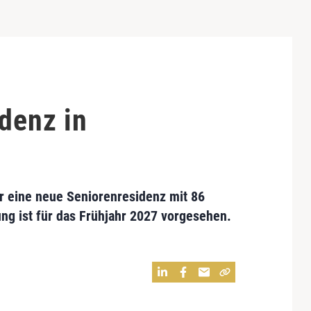
n
idenz in
ür eine neue Seniorenresidenz mit 86
lung ist für das Frühjahr 2027 vorgesehen.