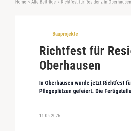
Home
»
Alle Beiträge
»
Richtfest für Residenz in Oberhause
Bauprojekte
Richtfest für Res
Oberhausen
In Oberhausen wurde jetzt Richtfest f
Pflegeplätzen gefeiert. Die Fertigstel
11.06.2026