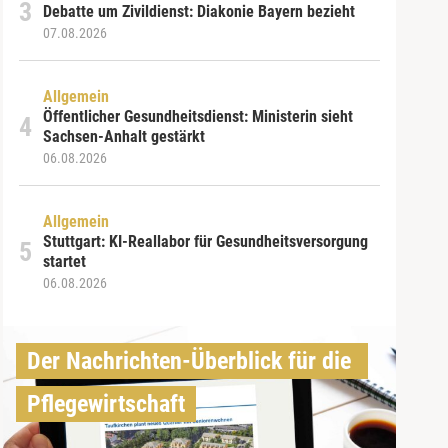
Debatte um Zivildienst: Diakonie Bayern bezieht
07.08.2026
Allgemein
Öffentlicher Gesundheitsdienst: Ministerin sieht
Sachsen-Anhalt gestärkt
06.08.2026
Allgemein
Stuttgart: KI-Reallabor für Gesundheitsversorgung
startet
06.08.2026
Der Nachrichten-Überblick für die 
Pflegewirtschaft