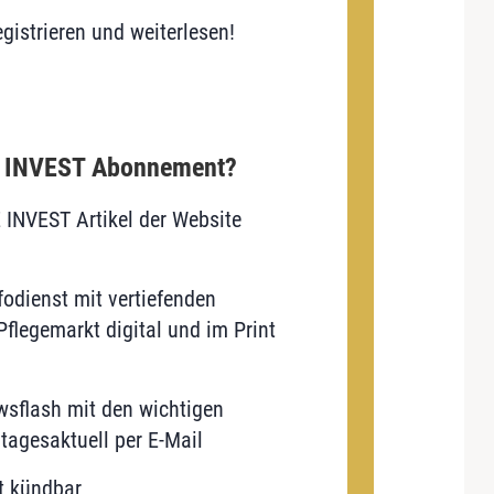
gistrieren und weiterlesen!
E INVEST Abonnement?
E INVEST Artikel der Website
odienst mit vertiefenden
flegemarkt digital und im Print
sflash mit den wichtigen
tagesaktuell per E-Mail
t kündbar