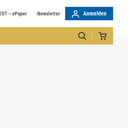
Anmelden
EST – ePaper
Newsletter