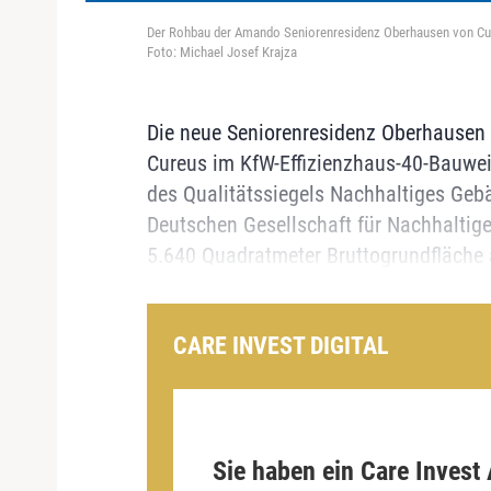
Der Rohbau der Amando Seniorenresidenz Oberhausen von Cur
Foto: Michael Josef Krajza
Die neue Seniorenresidenz Oberhausen w
Cureus im KfW-Effizienzhaus-40-Bauweis
des Qualitätssiegels Nachhaltiges Gebäu
Deutschen Gesellschaft für Nachhaltige
5.640 Quadratmeter Bruttogrundfläche 
CARE INVEST DIGITAL
Sie haben ein Care Invest