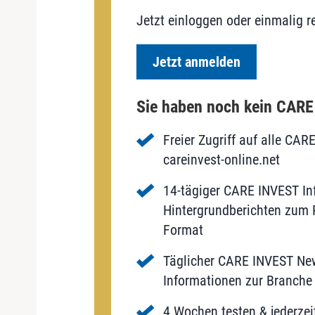
Jetzt einloggen oder einmalig re
Jetzt anmelden
Sie haben noch kein CAR
Freier Zugriff auf alle CAR
careinvest-online.net
14-tägiger CARE INVEST Inf
Hintergrundberichten zum P
Format
Täglicher CARE INVEST New
Informationen zur Branche 
4 Wochen testen & jederzei