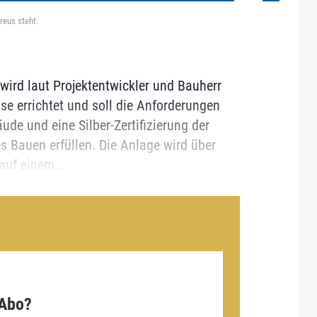
eus steht.
ird laut Projektentwickler und Bauherr
e errichtet und soll die Anforderungen
de und eine Silber-Zertifizierung der
s Bauen erfüllen. Die Anlage wird über
auf einem...
 Abo?