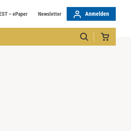
Anmelden
EST – ePaper
Newsletter