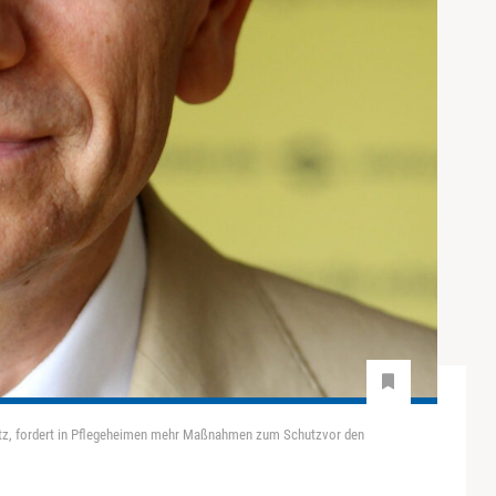
utz, fordert in Pflegeheimen mehr Maßnahmen zum Schutzvor den