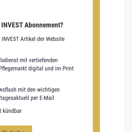
E INVEST Abonnement?
E INVEST Artikel der Website
odienst mit vertiefenden
flegemarkt digital und im Print
sflash mit den wichtigen
tagesaktuell per E-Mail
t kündbar