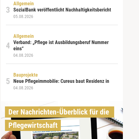
Allgemein
SozialBank veröffentlicht Nachhaltigkeitsbericht
05.08.2026
Allgemein
Verband: „Pflege ist Ausbildungsberuf Nummer
eins“
04.08.2026
Bauprojekte
Neue Pflegeimmobilie: Cureus baut Residenz in
04.08.2026
Der Nachrichten-Überblick für die 
Pflegewirtschaft