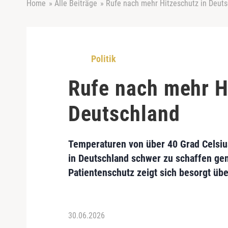
Home
»
Alle Beiträge
»
Rufe nach mehr Hitzeschutz in Deut
Politik
Rufe nach mehr H
Deutschland
Temperaturen von über 40 Grad Cels
in Deutschland schwer zu schaffen gem
Patientenschutz zeigt sich besorgt übe
30.06.2026