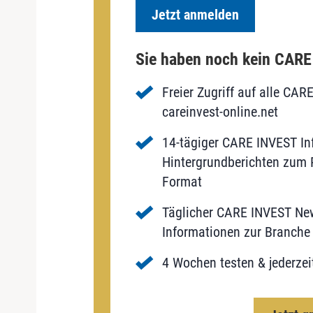
Jetzt anmelden
Sie haben noch kein CAR
Freier Zugriff auf alle CAR
careinvest-online.net
14-tägiger CARE INVEST Inf
Hintergrundberichten zum P
Format
Täglicher CARE INVEST New
Informationen zur Branche 
4 Wochen testen & jederzei