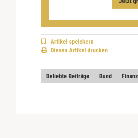
Jetzt g
Artikel speichern
Diesen Artikel drucken
Beliebte Beiträge
Bund
Finanz