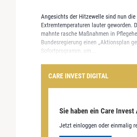
Angesichts der Hitzewelle sind nun di
Extremtemperaturen lauter geworden. D
mahnte rasche Maßnahmen in Pflegehei
Bundesregierung einen „Aktionsplan g
Sofortprogramm, um...
CARE INVEST DIGITAL
Sie haben ein Care Invest
Jetzt einloggen oder einmalig re