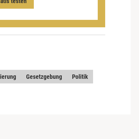
ratis testen
ierung
Gesetzgebung
Politik