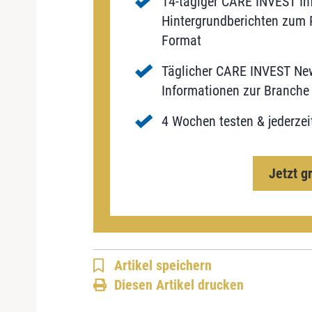
14-tägiger CARE INVEST Inf
Hintergrundberichten zum P
Format
Täglicher CARE INVEST New
Informationen zur Branche 
4 Wochen testen & jederzei
Jetzt g
Artikel speichern
Diesen Artikel drucken