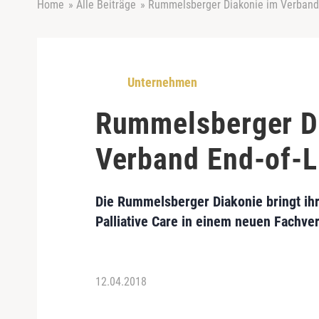
Home
»
Alle Beiträge
»
Rummelsberger Diakonie im Verband 
Unternehmen
Rummelsberger D
Verband End-of-L
Die
Rummelsberger Diakonie
bringt ih
Palliative Care in einem neuen Fachve
12.04.2018