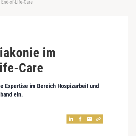
End-of-Life-Care
iakonie im
ife-Care
re Expertise im Bereich Hospizarbeit und
rband ein.