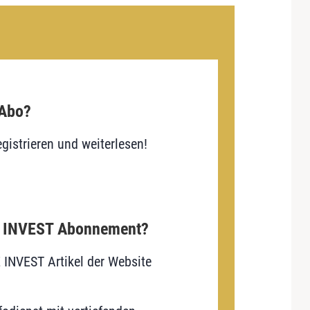
 Abo?
gistrieren und weiterlesen!
E INVEST Abonnement?
E INVEST Artikel der Website