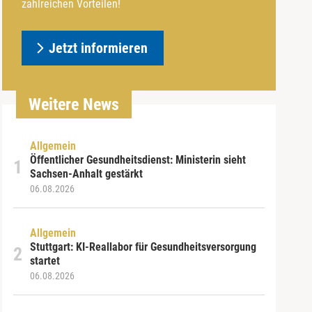
zahlreichen Vorteilen!
Jetzt informieren
Weitere News
Allgemein
Öffentlicher Gesundheitsdienst: Ministerin sieht
Sachsen-Anhalt gestärkt
06.08.2026
Allgemein
Stuttgart: KI-Reallabor für Gesundheitsversorgung
startet
06.08.2026