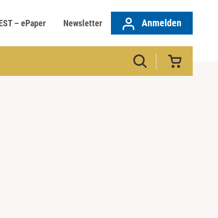
Anmelden
EST – ePaper
Newsletter