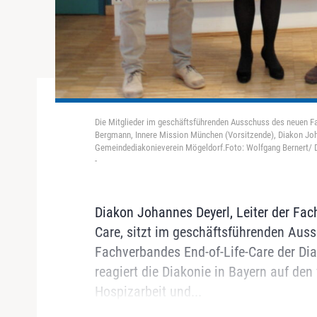
Die Mitglieder im geschäftsführenden Ausschuss des neuen Fac
Bergmann, Innere Mission München (Vorsitzende), Diakon Joh
Gemeindediakonieverein Mögeldorf.Foto: Wolfgang Bernert/ 
-
Diakon Johannes Deyerl, Leiter der Fach
Care, sitzt im geschäftsführenden Aus
Fachverbandes End-of-Life-Care der Di
reagiert die Diakonie in Bayern auf de
Hospizarbeit und...