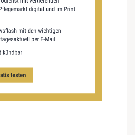
odienst mit vertiefenden
flegemarkt digital und im Print
sflash mit den wichtigen
tagesaktuell per E-Mail
t kündbar
ratis testen