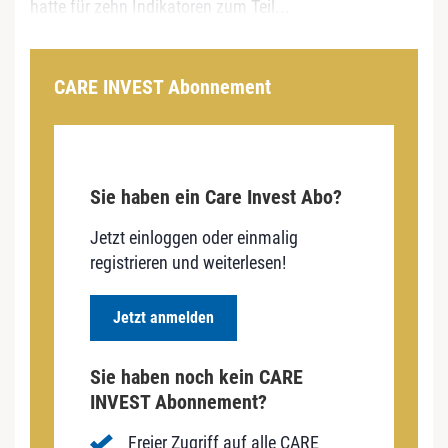
hatte für zehn Indikatoren zum Teil...
CARE INVEST Abonnement
Sie haben ein Care Invest Abo?
Jetzt einloggen oder einmalig
registrieren und weiterlesen!
Jetzt anmelden
Sie haben noch kein CARE
INVEST Abonnement?
Freier Zugriff auf alle CARE