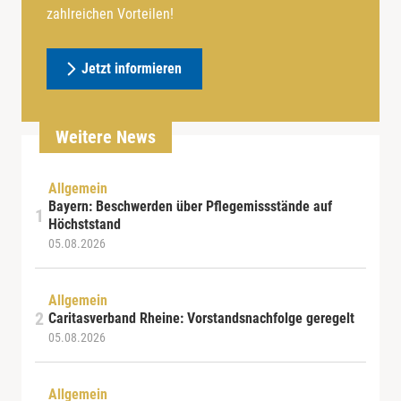
zahlreichen Vorteilen!
Jetzt informieren
Weitere News
Allgemein
Bayern: Beschwerden über Pflegemissstände auf
Höchststand
05.08.2026
Allgemein
Caritasverband Rheine: Vorstandsnachfolge geregelt
05.08.2026
Allgemein