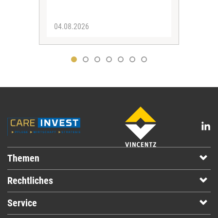
04.08.2026
31.
Themen
Rechtliches
Service