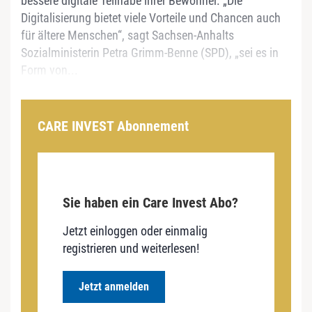
bessere digitale Teilhabe ihrer Bewohner. „Die
Digitalisierung bietet viele Vorteile und Chancen auch
für ältere Menschen“, sagt Sachsen-Anhalts
Sozialministerin Petra Grimm-Benne (SPD), „sei es in
Form von...
CARE INVEST Abonnement
Sie haben ein Care Invest Abo?
Jetzt einloggen oder einmalig
registrieren und weiterlesen!
Jetzt anmelden