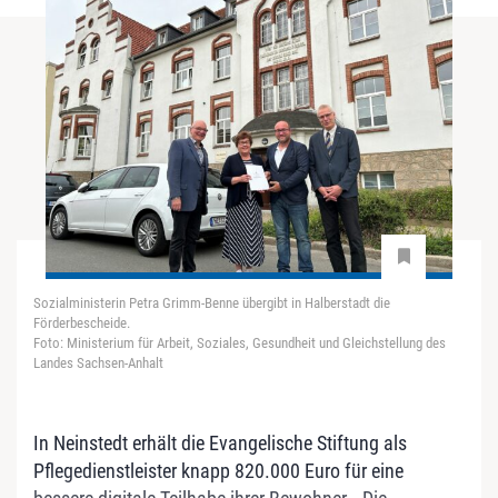
Sozialministerin Petra Grimm-Benne übergibt in Halberstadt die
Förderbescheide.
Foto: Ministerium für Arbeit, Soziales, Gesundheit und Gleichstellung des
Landes Sachsen-Anhalt
In Neinstedt erhält die Evangelische Stiftung als
Pflegedienstleister knapp 820.000 Euro für eine