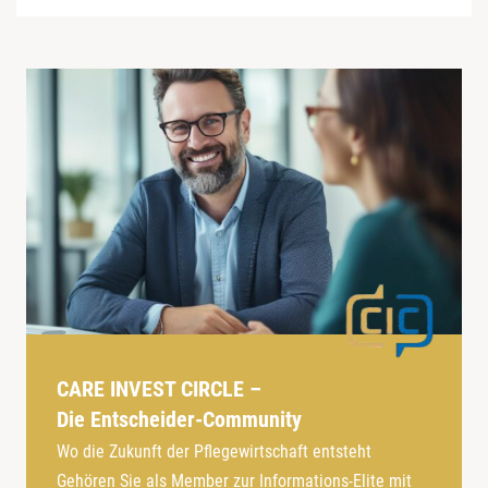
CARE INVEST CIRCLE –
Die Entscheider-Community
Wo die Zukunft der Pflegewirtschaft entsteht
Gehören Sie als Member zur Informations-Elite mit