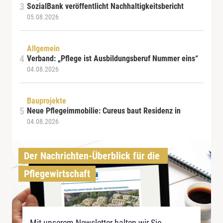
SozialBank veröffentlicht Nachhaltigkeitsbericht
05.08.2026
Allgemein
Verband: „Pflege ist Ausbildungsberuf Nummer eins“
04.08.2026
Bauprojekte
Neue Pflegeimmobilie: Cureus baut Residenz in
04.08.2026
Der Nachrichten-Überblick für die 
Pflegewirtschaft
Mit unserem Newsletter halten wir Sie