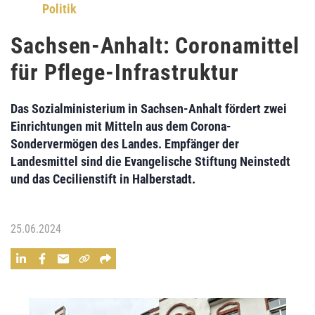
Politik
Sachsen-Anhalt: Coronamittel
für Pflege-Infrastruktur
Das Sozialministerium in Sachsen-Anhalt fördert zwei
Einrichtungen mit Mitteln aus dem Corona-
Sondervermögen des Landes. Empfänger der
Landesmittel sind die Evangelische Stiftung Neinstedt
und das Cecilienstift in Halberstadt.
25.06.2024