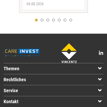
04.08.2026
31.
Themen
Rechtliches
Service
Kontakt