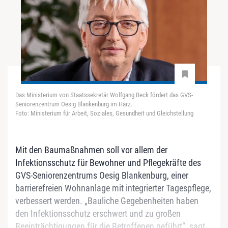
Das Ministerium von Staatssekretär Wolfgang Beck fördert das GVS-
Seniorenzentrum Oesig Blankenburg im Harz.
Foto: Ministerium für Arbeit, Soziales, Gesundheit und Gleichstellung
Mit den Baumaßnahmen soll vor allem der
Infektionsschutz für Bewohner und Pflegekräfte des
GVS-Seniorenzentrums Oesig Blankenburg, einer
barrierefreien Wohnanlage mit integrierter Tagespflege,
verbessert werden. „Bauliche Gegebenheiten haben
den Infektionsschutz erschwert und zu großen
Beeinträchtigungen für die Betroffenen geführt“, sagt