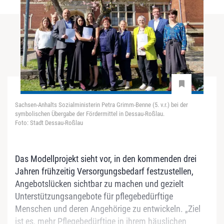
Sachsen-Anhalts Sozialministerin Petra Grimm-Benne (5. v.r.) bei der
symbolischen Übergabe der Fördermittel in Dessau-Roßlau.
Foto: Stadt Dessau-Roßlau
Das Modellprojekt sieht vor, in den kommenden drei
Jahren frühzeitig Versorgungsbedarf festzustellen,
Angebotslücken sichtbar zu machen und gezielt
Unterstützungsangebote für pflegebedürftige
Menschen und deren Angehörige zu entwickeln. „Ziel
ist es, mehr Pflegebedürftige in ihrem häuslichen