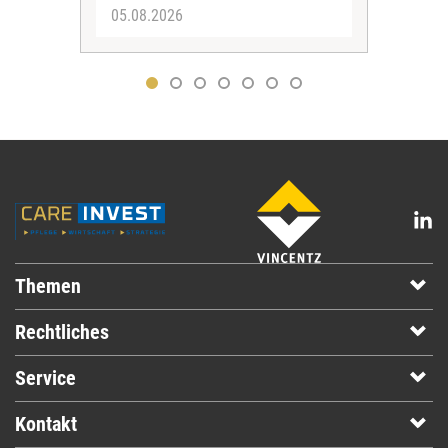
05.08.2026
05.
Themen
Rechtliches
Service
Kontakt