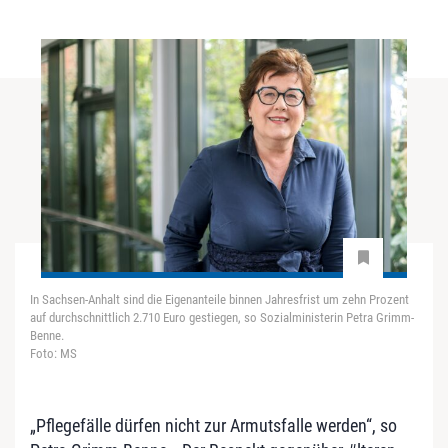
In Sachsen-Anhalt sind die Eigenanteile binnen Jahresfrist um zehn Prozent
auf durchschnittlich 2.710 Euro gestiegen, so Sozialministerin Petra Grimm-
Benne.
Foto: MS
„Pflegefälle dürfen nicht zur Armutsfalle werden“, so