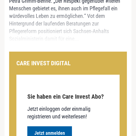
Petra Grimm-Benne. „Der Respekt gegenüber #lteren
Menschen gebietet es, ihnen auch im Pflegefall ein
würdevolles Leben zu ermöglichen.“ Vot dem
Hintergrund der laufenden Beratungen zur
Pflegereform positioniert sich Sachsen-Anhalts
Sozialministerin damit für eine...
CARE INVEST DIGITAL
Sie haben ein Care Invest Abo?
Jetzt einloggen oder einmalig
registrieren und weiterlesen!
Jetzt anmelden