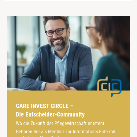
CARE INVEST CIRCLE –
Die Entscheider-Community
Wo die Zukunft der Pflegewirtschaft entsteht
Gehören Sie als Member zur Informations-Elite mit