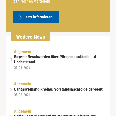
zahlreichen Vorteilen!
Jetzt informieren
Weitere News
Allgemein
Bayern: Beschwerden über Pflegemissstände auf
Höchststand
05.08.2026
Allgemein
Caritasverband Rheine: Vorstandsnachfolge geregelt
05.08.2026
Allgemein