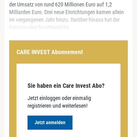
der Umsatz von rund 620 Millionen Euro auf 1,2
Milliarden Euro. Drei neue Einrichtungen kamen allein
im vergangenen Jahr hinzu. Darüber hinaus hat der
Konzern eine facettenreiche...
CARE INVEST Abonnement
Sie haben ein Care Invest Abo?
Jetzt einloggen oder einmalig
registrieren und weiterlesen!
Jetzt anmelden