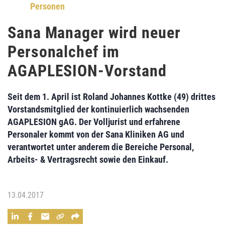
Personen
Sana Manager wird neuer
Personalchef im
AGAPLESION-Vorstand
Seit dem 1. April ist
Roland Johannes Kottke
(49) drittes
Vorstandsmitglied der kontinuierlich wachsenden
AGAPLESION gAG
. Der Volljurist und erfahrene
Personaler kommt von der Sana Kliniken AG und
verantwortet unter anderem die
Bereiche Personal,
Arbeits- & Vertragsrecht
sowie den
Einkauf
.
13.04.2017