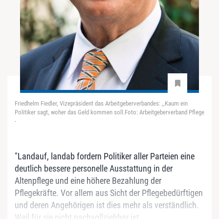
Friedhelm Fiedler, Vizepräsident das Arbeitgeberverbandes: ,,Kaum ein
Politiker sagt, woher das Geld kommen soll.Foto: Arbeitgeberverband Pflege
-
"Landauf, landab fordern Politiker aller Parteien eine
deutlich bessere personelle Ausstattung in der
Altenpflege und eine höhere Bezahlung der
Pflegekräfte. Vor allem aus Sicht der Pflegebedürftigen
und deren Angehörigen ist dies mehr als verständlich.
Weil für sie nicht nachvollziehbar ist,...