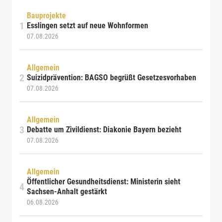
Bauprojekte
Esslingen setzt auf neue Wohnformen
07.08.2026
Allgemein
Suizidprävention: BAGSO begrüßt Gesetzesvorhaben
07.08.2026
Allgemein
Debatte um Zivildienst: Diakonie Bayern bezieht
07.08.2026
Allgemein
Öffentlicher Gesundheitsdienst: Ministerin sieht
Sachsen-Anhalt gestärkt
06.08.2026