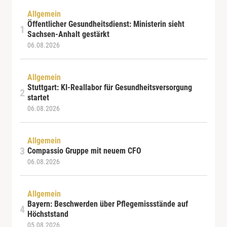
Allgemein
Öffentlicher Gesundheitsdienst: Ministerin sieht
Sachsen-Anhalt gestärkt
06.08.2026
Allgemein
Stuttgart: KI-Reallabor für Gesundheitsversorgung
startet
06.08.2026
Allgemein
Compassio Gruppe mit neuem CFO
06.08.2026
Allgemein
Bayern: Beschwerden über Pflegemissstände auf
Höchststand
05.08.2026