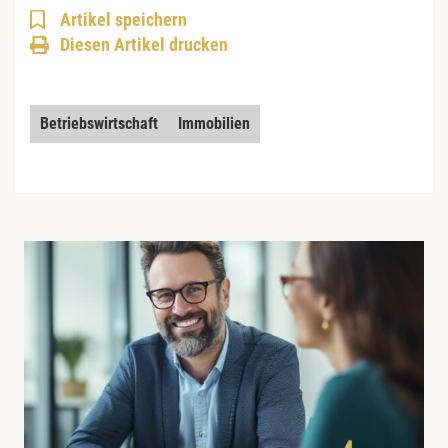
Artikel speichern
Diesen Artikel drucken
Betriebswirtschaft
Immobilien