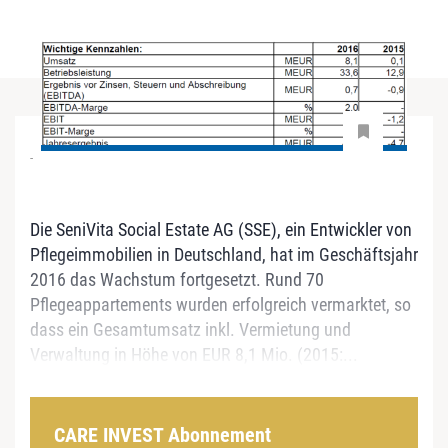
-
Die SeniVita Social Estate AG (SSE), ein Entwickler von
Pflegeimmobilien in Deutschland, hat im Geschäftsjahr
2016 das Wachstum fortgesetzt. Rund 70
Pflegeappartements wurden erfolgreich vermarktet, so
dass ein Gesamtumsatz inkl. Vermietung und
Verwaltung in Höhe von EUR 8,1 Mio. (2015:...
CARE INVEST Abonnement