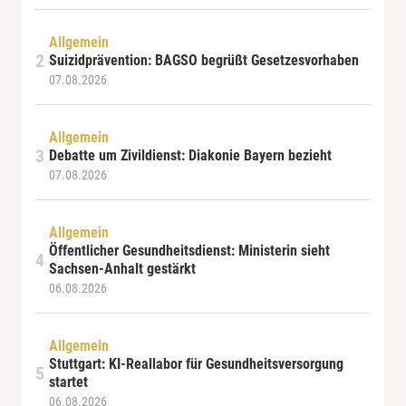
Allgemein
Suizidprävention: BAGSO begrüßt Gesetzesvorhaben
07.08.2026
Allgemein
Debatte um Zivildienst: Diakonie Bayern bezieht
07.08.2026
Allgemein
Öffentlicher Gesundheitsdienst: Ministerin sieht
Sachsen-Anhalt gestärkt
06.08.2026
Allgemein
Stuttgart: KI-Reallabor für Gesundheitsversorgung
startet
06.08.2026