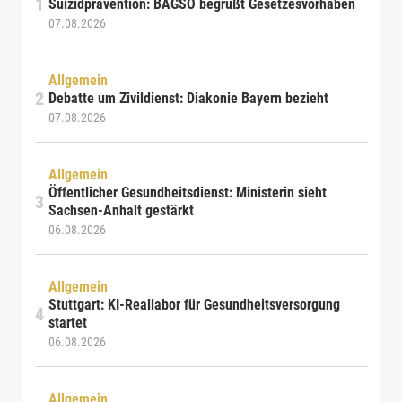
Suizidprävention: BAGSO begrüßt Gesetzesvorhaben
07.08.2026
Allgemein
Debatte um Zivildienst: Diakonie Bayern bezieht
07.08.2026
Allgemein
Öffentlicher Gesundheitsdienst: Ministerin sieht
Sachsen-Anhalt gestärkt
06.08.2026
Allgemein
Stuttgart: KI-Reallabor für Gesundheitsversorgung
startet
06.08.2026
Allgemein