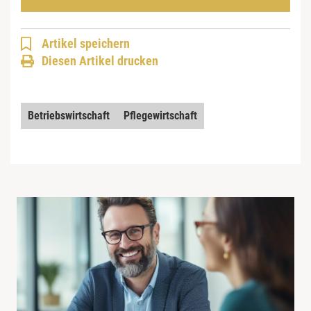
Artikel speichern
Diesen Artikel drucken
Betriebswirtschaft
Pflegewirtschaft