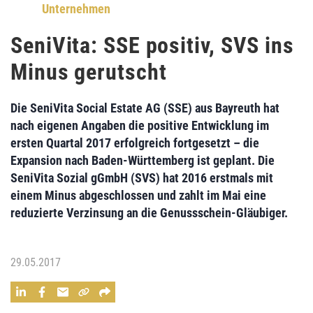
Unternehmen
SeniVita: SSE positiv, SVS ins
Minus gerutscht
Die
SeniVita Social Estate AG (SSE)
aus Bayreuth hat
nach eigenen Angaben die positive Entwicklung im
ersten Quartal 2017 erfolgreich fortgesetzt – die
Expansion nach Baden-Württemberg ist geplant. Die
SeniVita Sozial gGmbH (SVS)
hat 2016 erstmals mit
einem Minus abgeschlossen und zahlt im Mai eine
reduzierte Verzinsung an die Genussschein-Gläubiger.
29.05.2017