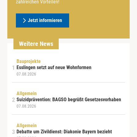
zahlreichen Vorteilen!
Jetzt informieren
Weitere News
Bauprojekte
Esslingen setzt auf neue Wohnformen
07.08.2026
Allgemein
Suizidprävention: BAGSO begrüßt Gesetzesvorhaben
07.08.2026
Allgemein
Debatte um Zivildienst: Diakonie Bayern bezieht