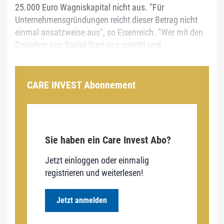
25.000 Euro Wagniskapital nicht aus. "Für
Unternehmensgründungen reicht dieser Betrag nicht
einmal ansatzweise aus", so Eisenreich. "Wer mit den
Gründern von Social Start-ups spricht und...
CARE INVEST Abonnement
Sie haben ein Care Invest Abo?
Jetzt einloggen oder einmalig
registrieren und weiterlesen!
Jetzt anmelden