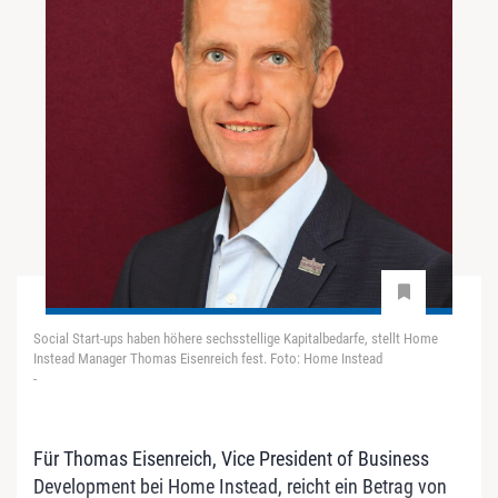
Social Start-ups haben höhere sechsstellige Kapitalbedarfe, stellt Home
Instead Manager Thomas Eisenreich fest. Foto: Home Instead
-
Für Thomas Eisenreich, Vice President of Business
Development bei Home Instead, reicht ein Betrag von