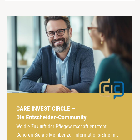
CARE INVEST CIRCLE –
Die Entscheider-Community
Wo die Zukunft der Pflegewirtschaft entsteht
Gehören Sie als Member zur Informations-Elite mit