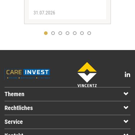
31.07.2026
30.
Themen
Rechtliches
Service