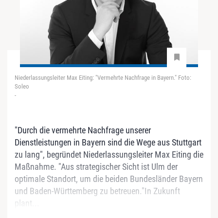
Niederlassungsleiter Max Eiting: "Vermehrte Nachfrage in Bayern." Foto:
Soleo
-
"Durch die vermehrte Nachfrage unserer
Dienstleistungen in Bayern sind die Wege aus Stuttgart
zu lang", begründet Niederlassungsleiter Max Eiting die
Maßnahme. "Aus strategischer Sicht ist Ulm der
optimale Standort, um die beiden Bundesländer Bayern
und Baden-Württemberg zu betreuen."In Zukunft
plant...