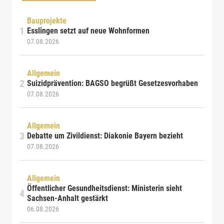
Bauprojekte
Esslingen setzt auf neue Wohnformen
07.08.2026
Allgemein
Suizidprävention: BAGSO begrüßt Gesetzesvorhaben
07.08.2026
Allgemein
Debatte um Zivildienst: Diakonie Bayern bezieht
07.08.2026
Allgemein
Öffentlicher Gesundheitsdienst: Ministerin sieht
Sachsen-Anhalt gestärkt
06.08.2026